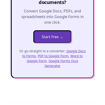
documents?
Convert Google Docs, PDFs, and
spreadsheets into Google Forms in
one click.
Start free
→
Or go straight to a converter:
Google Docs
to Forms
,
PDF to Google Form
,
Word to
Google Form
,
Google Forms Quiz
Generator