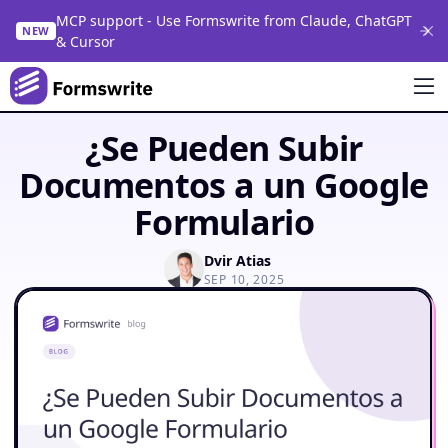
MCP support - Use Formswrite from Claude, ChatGPT
NEW
& Cursor
¿Se Pueden Subir
Documentos a un Google
Formulario
Dvir Atias
SEP 10, 2025