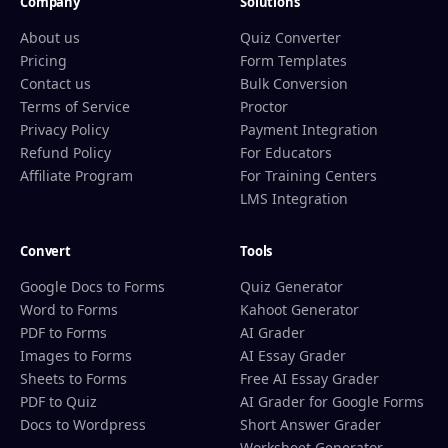
Company
Solutions
About us
Quiz Converter
Pricing
Form Templates
Contact us
Bulk Conversion
Terms of Service
Proctor
Privacy Policy
Payment Integration
Refund Policy
For Educators
Affiliate Program
For Training Centers
LMS Integration
Convert
Tools
Google Docs to Forms
Quiz Generator
Word to Forms
Kahoot Generator
PDF to Forms
AI Grader
Images to Forms
AI Essay Grader
Sheets to Forms
Free AI Essay Grader
PDF to Quiz
AI Grader for Google Forms
Docs to Wordpress
Short Answer Grader
Worksheet Generator