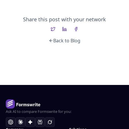
Share this post with your network
Back to Blog
Ask AI to compare Formswrite for you: