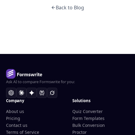
Back to Blog
Ask AI to compare Formswrite for you:
Company
Solutions
About us
Quiz Converter
Pricing
Form Templates
Contact us
Bulk Conversion
Terms of Service
Proctor