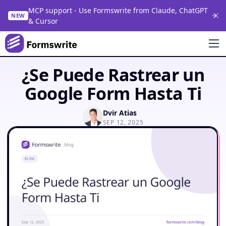
MCP support - Use Formswrite from Claude, ChatGPT
NEW
& Cursor
¿Se Puede Rastrear un
Google Form Hasta Ti
Dvir Atias
SEP 12, 2025