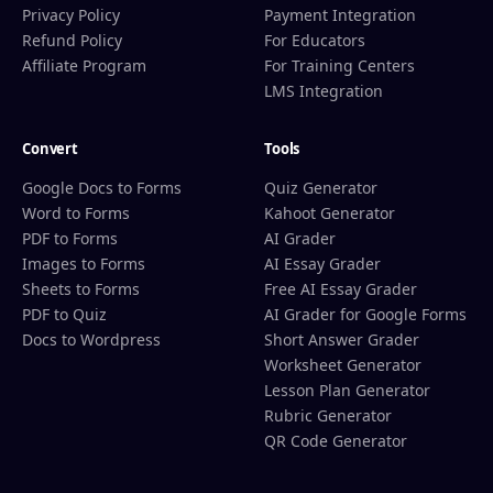
Privacy Policy
Payment Integration
Refund Policy
For Educators
Affiliate Program
For Training Centers
LMS Integration
Convert
Tools
Google Docs to Forms
Quiz Generator
Word to Forms
Kahoot Generator
PDF to Forms
AI Grader
Images to Forms
AI Essay Grader
Sheets to Forms
Free AI Essay Grader
PDF to Quiz
AI Grader for Google Forms
Docs to Wordpress
Short Answer Grader
Worksheet Generator
Lesson Plan Generator
Rubric Generator
QR Code Generator