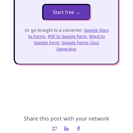
Start free
→
Or go straight to a converter:
Google Docs
to Forms
,
PDF to Google Form
,
Word to
Google Form
,
Google Forms Quiz
Generator
Share this post with your network