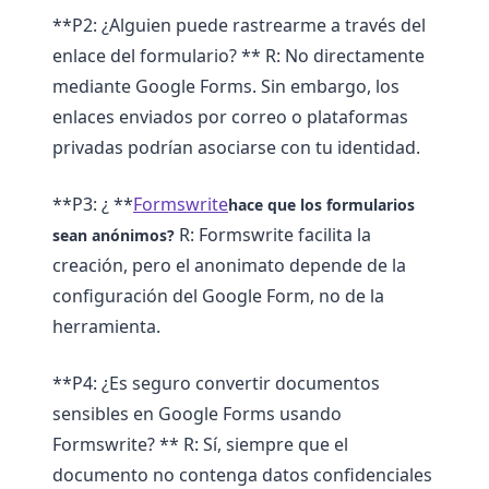
**P2: ¿Alguien puede rastrearme a través del
enlace del formulario? ** R: No directamente
mediante Google Forms. Sin embargo, los
enlaces enviados por correo o plataformas
privadas podrían asociarse con tu identidad.
**P3: ¿ **
Formswrite
hace que los formularios
R: Formswrite facilita la
sean anónimos?
creación, pero el anonimato depende de la
configuración del Google Form, no de la
herramienta.
**P4: ¿Es seguro convertir documentos
sensibles en Google Forms usando
Formswrite? ** R: Sí, siempre que el
documento no contenga datos confidenciales