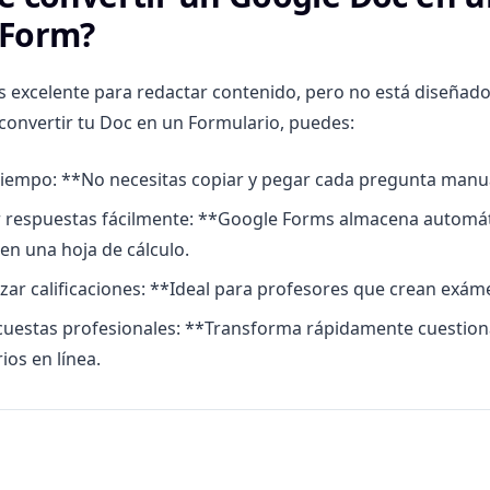
 Form?
 excelente para redactar contenido, pero no está diseñado
 convertir tu Doc en un Formulario, puedes:
tiempo: **No necesitas copiar y pegar cada pregunta man
r respuestas fácilmente: **Google Forms almacena automá
en una hoja de cálculo.
ar calificaciones: **Ideal para profesores que crean exám
uestas profesionales: **Transforma rápidamente cuestiona
ios en línea.