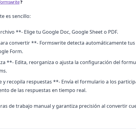
Formswrite
?
e es sencillo:
rchivo **- Elige tu Google Doc, Google Sheet o PDF.
para convertir **- Formswrite detecta automáticamente tus
ogle Form.
za **- Edita, reorganiza o ajusta la configuración del formu
ms.
y recopila respuestas **- Envía el formulario a los particip
nto de las respuestas en tiempo real.
ras de trabajo manual y garantiza precisión al convertir cu