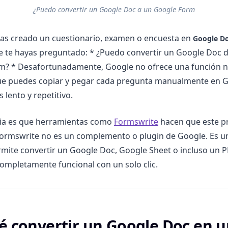
¿Puedo convertir un Google Doc a un Google Form
has creado un cuestionario, examen o encuesta en
Google D
 te hayas preguntado: * ¿Puedo convertir un Google Doc 
m? * Desafortunadamente, Google no ofrece una función n
ue puedes copiar y pegar cada pregunta manualmente en 
 lento y repetitivo.
cia es que herramientas como
Formswrite
hacen que este p
Formswrite no es un complemento o plugin de Google. Es u
mite convertir un Google Doc, Google Sheet o incluso un 
mpletamente funcional con un solo clic.
é convertir un Google Doc en 