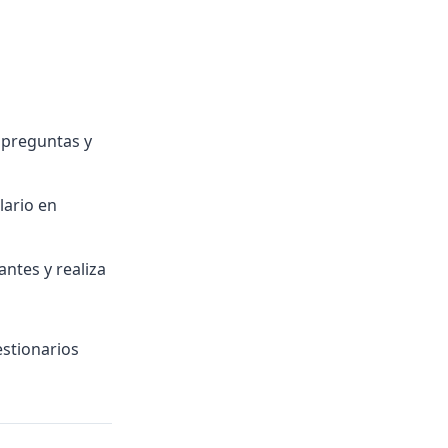
 preguntas y
lario en
antes y realiza
estionarios