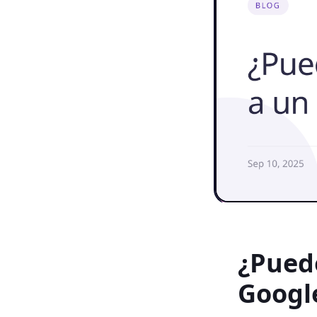
¿Pued
Googl