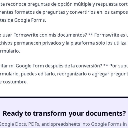
te reconoce preguntas de opción múltiple y respuesta cort
ferentes formatos de preguntas y convertirlos en los campos
tes de Google Forms.
o usar Formswrite con mis documentos? ** Formswrite es u
chivos permanecen privados y la plataforma solo los utiliza 
ormulario.
itar mi Google Form después de la conversión? ** Por sup
rmulario, puedes editarlo, reorganizarlo o agregar pregun
e costumbre.
Ready to transform your documents?
Google Docs, PDFs, and spreadsheets into Google Forms in o