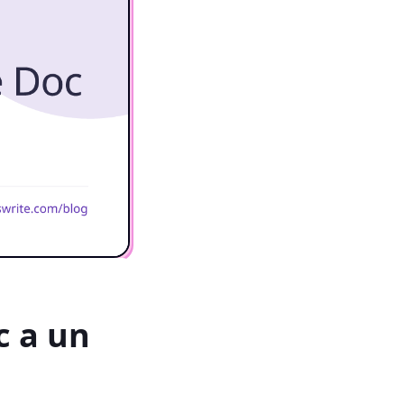
c a un