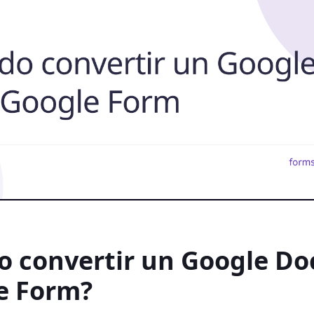
o convertir un Google Do
e Form?