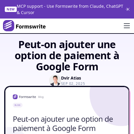
MCP support - Use Formswrite from Claude, ChatGPT
NEW
& Cursor
Peut-on ajouter une
option de paiement à
Google Form
Dvir Atias
SEP 02, 2025