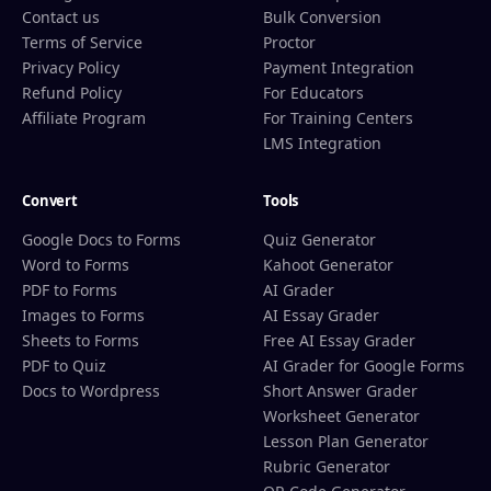
Contact us
Bulk Conversion
Terms of Service
Proctor
Privacy Policy
Payment Integration
Refund Policy
For Educators
Affiliate Program
For Training Centers
LMS Integration
Convert
Tools
Google Docs to Forms
Quiz Generator
Word to Forms
Kahoot Generator
PDF to Forms
AI Grader
Images to Forms
AI Essay Grader
Sheets to Forms
Free AI Essay Grader
PDF to Quiz
AI Grader for Google Forms
Docs to Wordpress
Short Answer Grader
Worksheet Generator
Lesson Plan Generator
Rubric Generator