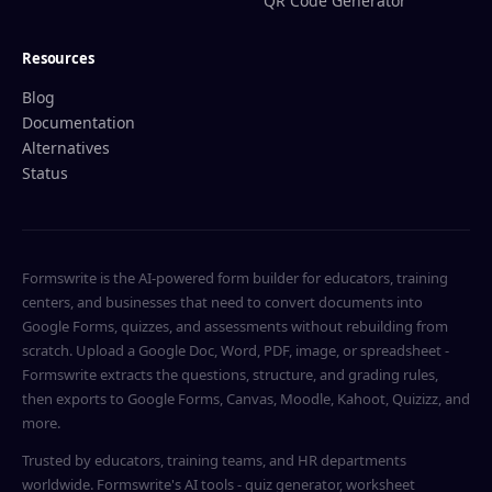
QR Code Generator
Resources
Blog
Documentation
Alternatives
Status
Formswrite is the AI-powered form builder for educators, training
centers, and businesses that need to convert documents into
Google Forms, quizzes, and assessments without rebuilding from
scratch. Upload a Google Doc, Word, PDF, image, or spreadsheet -
Formswrite extracts the questions, structure, and grading rules,
then exports to Google Forms, Canvas, Moodle, Kahoot, Quizizz, and
more.
Trusted by educators, training teams, and HR departments
worldwide. Formswrite's AI tools - quiz generator, worksheet