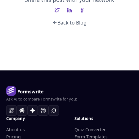
Back to Blog
Ask AI to compare Formswrite for you:
Company
Solutions
About us
Quiz Converter
Pricing
Form Templates