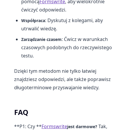
pomocą
Formswrite
, aby wielokrotnie
ćwiczyć odpowiedzi.
: Dyskutuj z kolegami, aby
Współpraca
utrwalić wiedzę.
: Ćwicz w warunkach
Zarządzanie czasem
czasowych podobnych do rzeczywistego
testu.
Dzięki tym metodom nie tylko łatwiej
znajdziesz odpowiedzi, ale także poprawisz
długoterminowe przyswajanie wiedzy.
FAQ
**P1: Czy **
Formswrite
Tak,
jest darmowe?