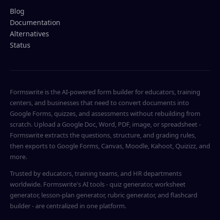
Blog
Documentation
Alternatives
Status
Formswrite is the AI-powered form builder for educators, training
centers, and businesses that need to convert documents into
Google Forms, quizzes, and assessments without rebuilding from
scratch. Upload a Google Doc, Word, PDF, image, or spreadsheet -
Formswrite extracts the questions, structure, and grading rules,
then exports to Google Forms, Canvas, Moodle, Kahoot, Quizizz, and
more.
Trusted by educators, training teams, and HR departments
worldwide. Formswrite's AI tools - quiz generator, worksheet
generator, lesson-plan generator, rubric generator, and flashcard
builder - are centralized in one platform.