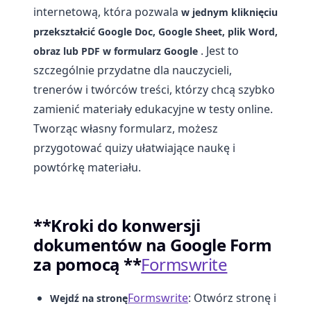
internetową, która pozwala
w jednym kliknięciu
przekształcić Google Doc, Google Sheet, plik Word,
. Jest to
obraz lub PDF w formularz Google
szczególnie przydatne dla nauczycieli,
trenerów i twórców treści, którzy chcą szybko
zamienić materiały edukacyjne w testy online.
Tworząc własny formularz, możesz
przygotować quizy ułatwiające naukę i
powtórkę materiału.
**Kroki do konwersji
dokumentów na Google Form
za pomocą **
Formswrite
Formswrite
: Otwórz stronę i
Wejdź na stronę