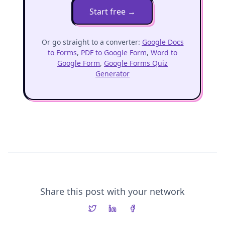
Start free
→
Or go straight to a converter:
Google Docs
to Forms
,
PDF to Google Form
,
Word to
Google Form
,
Google Forms Quiz
Generator
Share this post with your network