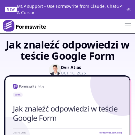
MCP support - Use Formswrite from Claude, ChatGPT
NEW
& Cursor
Jak znaleźć odpowiedzi w
teście Google Form
Dvir Atias
OCT 10, 2025