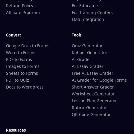
Refund Policy
For Educators
Affiliate Program
For Training Centers
LMS Integration
Convert
Tools
Google Docs to Forms
Quiz Generator
Word to Forms
Kahoot Generator
PDF to Forms
AI Grader
Images to Forms
AI Essay Grader
Sheets to Forms
Free AI Essay Grader
PDF to Quiz
AI Grader for Google Forms
Docs to Wordpress
Short Answer Grader
Worksheet Generator
Lesson Plan Generator
Rubric Generator
QR Code Generator
Resources