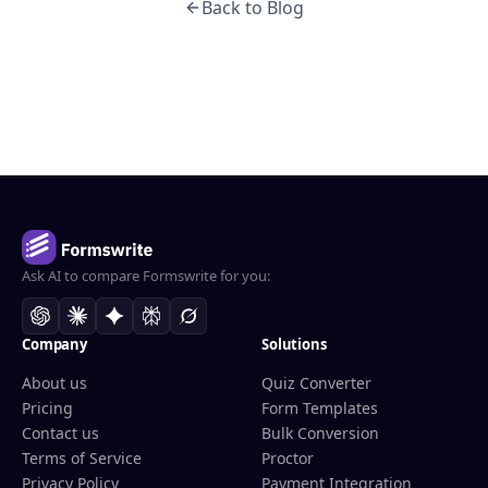
Back to Blog
Ask AI to compare Formswrite for you:
Company
Solutions
About us
Quiz Converter
Pricing
Form Templates
Contact us
Bulk Conversion
Terms of Service
Proctor
Privacy Policy
Payment Integration