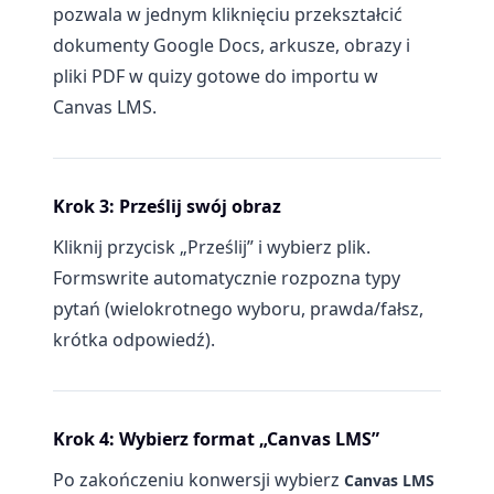
pozwala w jednym kliknięciu przekształcić
dokumenty Google Docs, arkusze, obrazy i
pliki PDF w quizy gotowe do importu w
Canvas LMS.
Krok 3: Prześlij swój obraz
Kliknij przycisk „Prześlij” i wybierz plik.
Formswrite automatycznie rozpozna typy
pytań (wielokrotnego wyboru, prawda/fałsz,
krótka odpowiedź).
Krok 4: Wybierz format „Canvas LMS”
Po zakończeniu konwersji wybierz
Canvas LMS