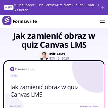
MCP support - Use Formswrite from Claude, ChatGPT
NEW
& Cursor
Jak zamienić obraz w
quiz Canvas LMS
Dvir Atias
NOV 12, 2025