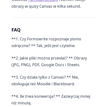
obrazy w quizy Canvas w kilka sekund.
FAQ
**1. Czy Formswrite rozpoznaje pismo
odręczne? ** Tak, jeśli jest czytelne.
**2. Jakie pliki można przesłać? ** Obrazy
(JPG, PNG), PDF, Google Docs i Sheets.
**3. Czy działa tylko z Canvas? ** Nie,
obsługuje też Moodle i Blackboard.
**4. Ile trwa konwersja? ** Zazwyczaj mniej
niż minutę.