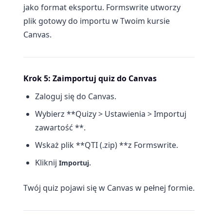
jako format eksportu. Formswrite utworzy
plik gotowy do importu w Twoim kursie
Canvas.
Krok 5: Zaimportuj quiz do Canvas
Zaloguj się do Canvas.
Wybierz **Quizy > Ustawienia > Importuj
zawartość **.
Wskaż plik **QTI (.zip) **z Formswrite.
Kliknij
.
Importuj
Twój quiz pojawi się w Canvas w pełnej formie.