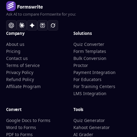
Ask AI to compare Formswrite for you:
Company
Solutions
About us
Quiz Converter
Pricing
Form Templates
Contact us
Bulk Conversion
Terms of Service
Proctor
Privacy Policy
Payment Integration
Refund Policy
For Educators
Affiliate Program
For Training Centers
LMS Integration
Convert
Tools
Google Docs to Forms
Quiz Generator
Word to Forms
Kahoot Generator
PDF to Forms
AI Grader