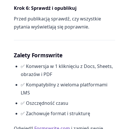
Krok 6: Sprawdź i opublikuj
Przed publikacją sprawdź, czy wszystkie
pytania wyświetlają się poprawnie.
Zalety Formswrite
✅ Konwersja w 1 kliknięciu z Docs, Sheets,
obrazów i PDF
✅ Kompatybilny z wieloma platformami
LMS
✅ Oszczędność czasu
✅ Zachowuje format i strukturę
Odwiedź
Formswrite.com
i zamień swoje