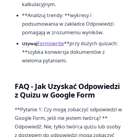
kalkulacyjnym.
**Analizuj trendy: **wykresy i
podsumowania w zakładce Odpowiedzi
pomagają w zrozumieniu wyników.
Formswrite
**przy dużych quizach:
Używaj
**szybka konwersja dokumentów z
wieloma pytaniami.
FAQ - Jak Uzyskać Odpowiedzi
z Quizu w Google Form
**Pytanie 1: Czy mogę zobaczyć odpowiedzi w
Google Form, jeśli nie jestem twórcą? **
Odpowiedź: Nie, tylko twórca quizu lub osoby
z dostępem do odpowiedzi mogą zobaczyć