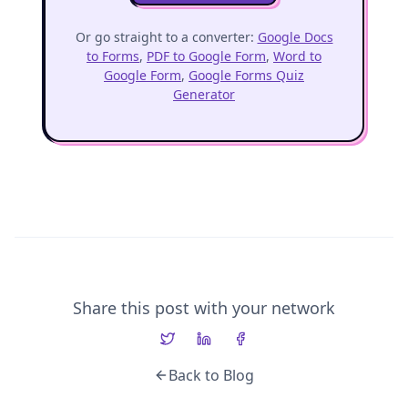
Or go straight to a converter:
Google Docs
to Forms
,
PDF to Google Form
,
Word to
Google Form
,
Google Forms Quiz
Generator
Share this post with your network
Back to Blog