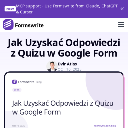
MCP support - Use Formswrite from Claude, ChatGPT
NEW
& Cursor
Jak Uzyskać Odpowiedzi
z Quizu w Google Form
Dvir Atias
OCT 10, 2025