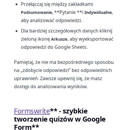
Przełączaj się między zakładkami
, **Pytanie **i
,
Podsumowanie
Indywidualne
aby analizować odpowiedzi.
Dla bardziej szczegółowych danych kliknij
zieloną ikonę
, aby wyeksportować
Arkusze
odpowiedzi do Google Sheets.
Pamiętaj, że nie ma bezpośredniego sposobu
na „zdobycie odpowiedzi” bez odpowiednich
uprawnień. Zawsze upewnij się, że masz
dostęp do analizowania wyników.
Formswrite
** - szybkie
tworzenie quizów w Google
Form**