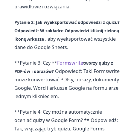
prawidłowe rozwiązania.
Pytanie 2: Jak wyeksportować odpowiedzi z quizu?
Odpowiedź: W zakładce
Odpowiedzi
kliknij zieloną
, aby wyeksportować wszystkie
ikonę
Arkusze
dane do Google Sheets.
**Pytanie 3: Czy **
Formswrite
tworzy quizy z
Odpowiedź: Tak! Formswrite
PDF-ów i obrazów?
może konwertować PDF-y, obrazy, dokumenty
Google, Word i arkusze Google na formularze
jednym kliknięciem.
**Pytanie 4: Czy można automatycznie
oceniać quizy w Google Form? ** Odpowiedź:
Tak, włączając tryb quizu, Google Forms