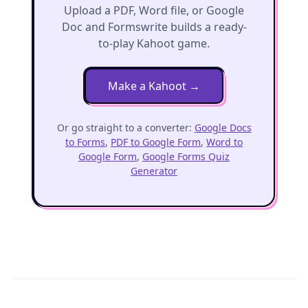
Upload a PDF, Word file, or Google
Doc and Formswrite builds a ready-
to-play Kahoot game.
Make a Kahoot
→
Or go straight to a converter:
Google Docs
to Forms
,
PDF to Google Form
,
Word to
Google Form
,
Google Forms Quiz
Generator