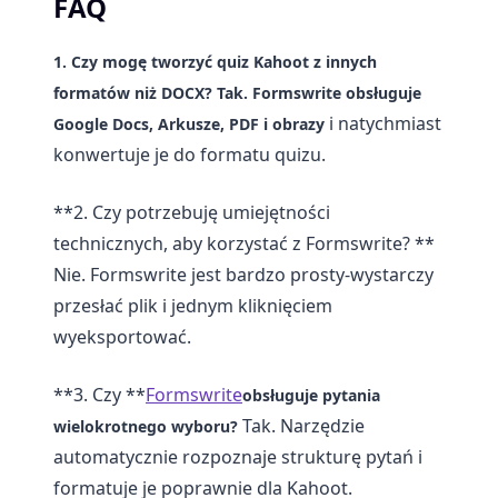
FAQ
1. Czy mogę tworzyć quiz Kahoot z innych
formatów niż DOCX?
Tak. Formswrite obsługuje
i natychmiast
Google Docs, Arkusze, PDF i obrazy
konwertuje je do formatu quizu.
**2. Czy potrzebuję umiejętności
technicznych, aby korzystać z Formswrite? **
Nie. Formswrite jest bardzo prosty-wystarczy
przesłać plik i jednym kliknięciem
wyeksportować.
**3. Czy **
Formswrite
obsługuje pytania
Tak. Narzędzie
wielokrotnego wyboru?
automatycznie rozpoznaje strukturę pytań i
formatuje je poprawnie dla Kahoot.