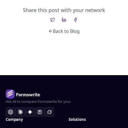
Share this post with your network
Back to Blog
Ask AI to compare Formswrite for you:
Company
Solutions