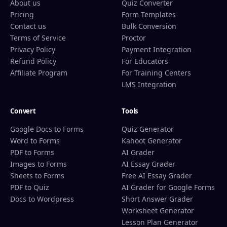
About us
Quiz Converter
Pricing
Form Templates
Contact us
Bulk Conversion
Terms of Service
Proctor
Privacy Policy
Payment Integration
Refund Policy
For Educators
Affiliate Program
For Training Centers
LMS Integration
Convert
Tools
Google Docs to Forms
Quiz Generator
Word to Forms
Kahoot Generator
PDF to Forms
AI Grader
Images to Forms
AI Essay Grader
Sheets to Forms
Free AI Essay Grader
PDF to Quiz
AI Grader for Google Forms
Docs to Wordpress
Short Answer Grader
Worksheet Generator
Lesson Plan Generator