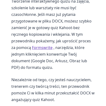
Tworzenie interaktywnego quizu na zajęcia,
szkolenie lub warsztaty nie musi być
czasochłonne. Jeśli masz już pytania
przygotowane w pliku DOCX, możesz szybko
zamienić je w gotowy quiz Kahoot-bez
ręcznego kopiowania i wklejania. W tym
przewodniku pokażemy, jak uprościć proces
za pomocą
Formswrite
, narzędzia, które
jednym kliknięciem konwertuje Twój
dokument (Google Doc, Arkusz, Obraz lub
PDF) do formatu quizu.
Niezależnie od tego, czy jesteś nauczycielem,
trenerem czy twórcą treści, ten przewodnik
pomoże Ci w kilka minut przekształcić DOCX w
angażujący quiz Kahoot.