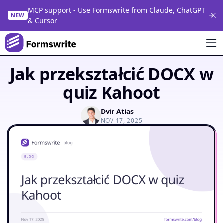
MCP support - Use Formswrite from Claude, ChatGPT
NEW
& Cursor
Jak przekształcić DOCX w
quiz Kahoot
Dvir Atias
NOV 17, 2025