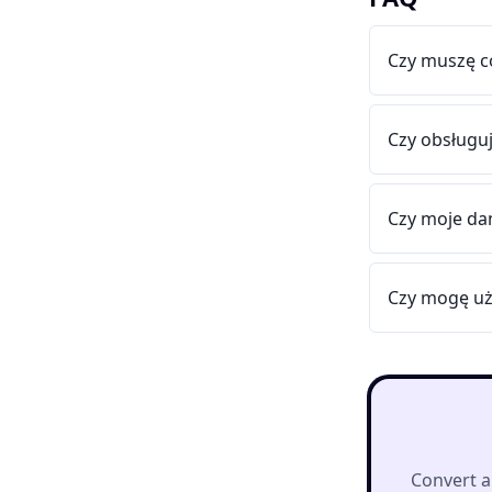
Czy muszę c
Czy obsługuj
Czy moje da
Czy mogę uż
Convert a