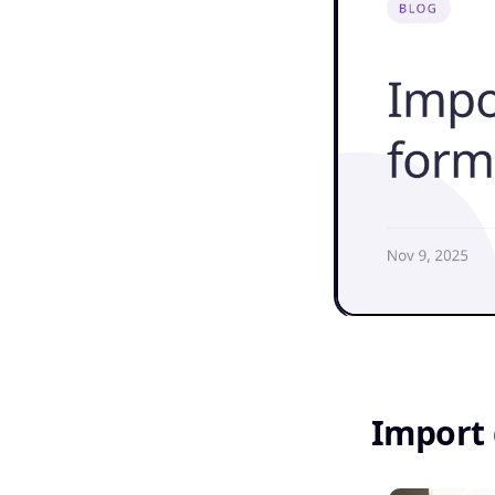
Import 