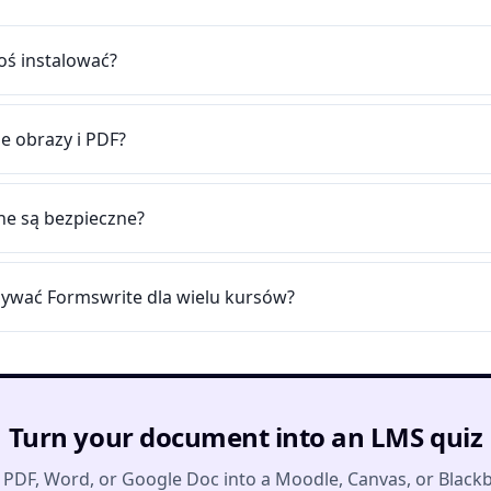
oś instalować?
e obrazy i PDF?
ne są bezpieczne?
ywać Formswrite dla wielu kursów?
Turn your document into an LMS quiz
 PDF, Word, or Google Doc into a Moodle, Canvas, or Black