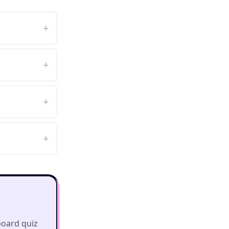
board quiz