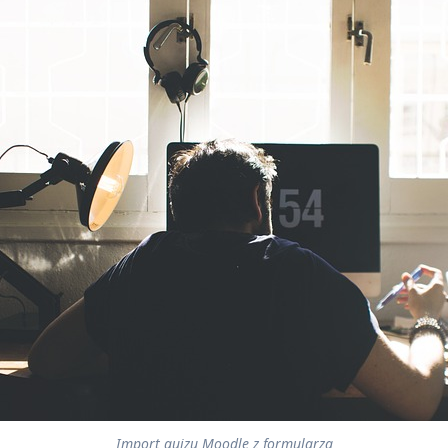
Import quizu Moodle z formularza