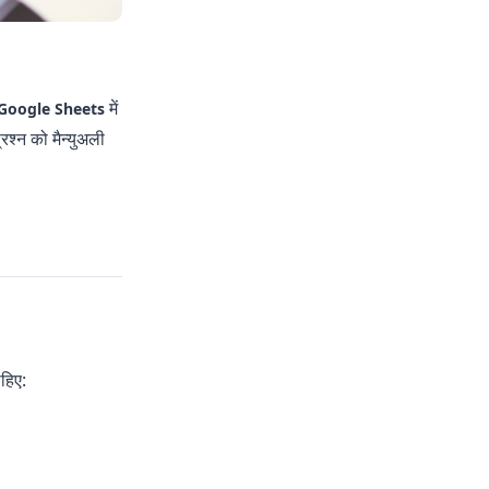
में
Google Sheets
रश्न को मैन्युअली
।
ाहिए: