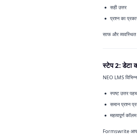
सही उत्तर
प्रश्न का प्रक
साफ और व्यवस्थित 
स्टेप 2: डेटा को
NEO LMS विभिन्न प्
स्पष्ट उत्तर पह
समान प्रश्न प्र
महत्वपूर्ण कॉलम
Formswrite आपकी श