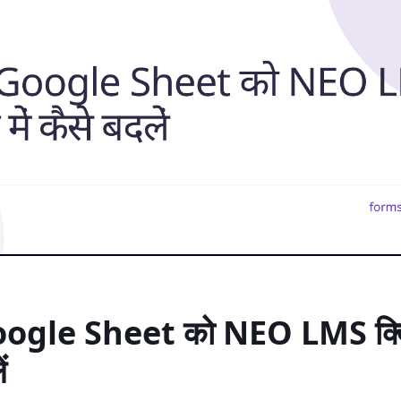
oogle Sheet को NEO LMS क्विज
ं