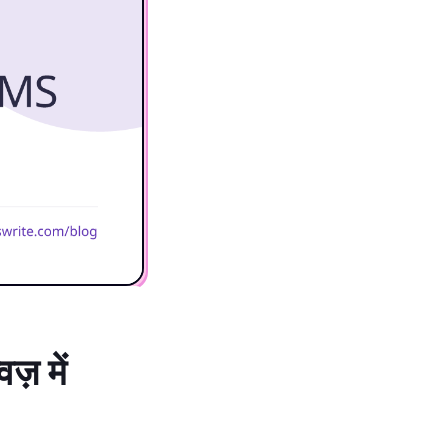
़ में