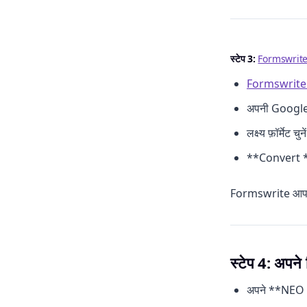
स्टेप 3:
Formswrit
Formswrit
अपनी Google S
लक्ष्य फ़ॉर्मेट चुने
**Convert **
Formswrite आपकी
स्टेप 4: अपने 
अपने **NEO L