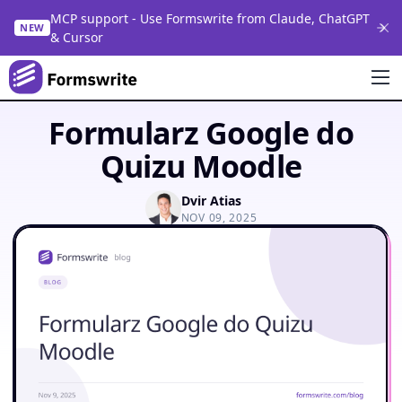
MCP support - Use Formswrite from Claude, ChatGPT
NEW
& Cursor
Formularz Google do
Quizu Moodle
Dvir Atias
NOV 09, 2025