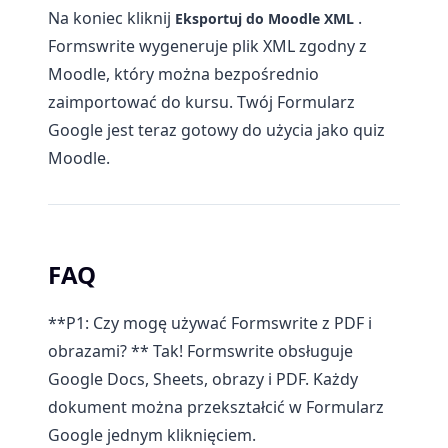
Na koniec kliknij
.
Eksportuj do Moodle XML
Formswrite wygeneruje plik XML zgodny z
Moodle, który można bezpośrednio
zaimportować do kursu. Twój Formularz
Google jest teraz gotowy do użycia jako quiz
Moodle.
FAQ
**P1: Czy mogę używać Formswrite z PDF i
obrazami? ** Tak! Formswrite obsługuje
Google Docs, Sheets, obrazy i PDF. Każdy
dokument można przekształcić w Formularz
Google jednym kliknięciem.