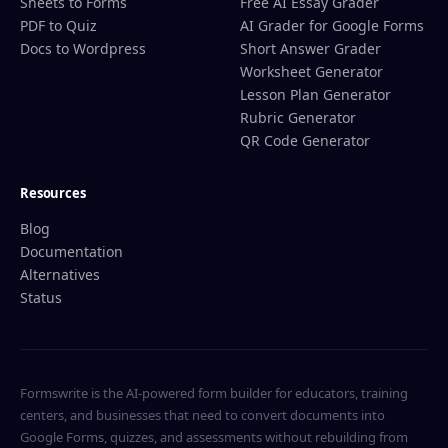
Sheets to Forms
Free AI Essay Grader
PDF to Quiz
AI Grader for Google Forms
Docs to Wordpress
Short Answer Grader
Worksheet Generator
Lesson Plan Generator
Rubric Generator
QR Code Generator
Resources
Blog
Documentation
Alternatives
Status
Formswrite is the AI-powered form builder for educators, training
centers, and businesses that need to convert documents into
Google Forms, quizzes, and assessments without rebuilding from