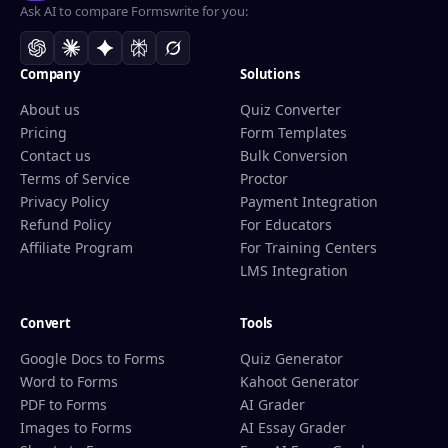
Ask AI to compare Formswrite for you:
Company
Solutions
About us
Quiz Converter
Pricing
Form Templates
Contact us
Bulk Conversion
Terms of Service
Proctor
Privacy Policy
Payment Integration
Refund Policy
For Educators
Affiliate Program
For Training Centers
LMS Integration
Convert
Tools
Google Docs to Forms
Quiz Generator
Word to Forms
Kahoot Generator
PDF to Forms
AI Grader
Images to Forms
AI Essay Grader