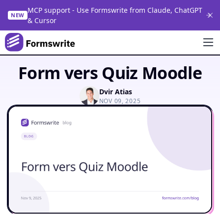
MCP support - Use Formswrite from Claude, ChatGPT
NEW
& Cursor
Form vers Quiz Moodle
Dvir Atias
NOV 09, 2025