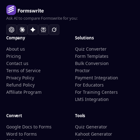
Ask AI to compare Formswrite for you:
Company
Solutions
About us
Quiz Converter
Pricing
Form Templates
Contact us
Bulk Conversion
Terms of Service
Proctor
Privacy Policy
Payment Integration
Refund Policy
For Educators
Affiliate Program
For Training Centers
LMS Integration
Convert
Tools
Google Docs to Forms
Quiz Generator
Word to Forms
Kahoot Generator