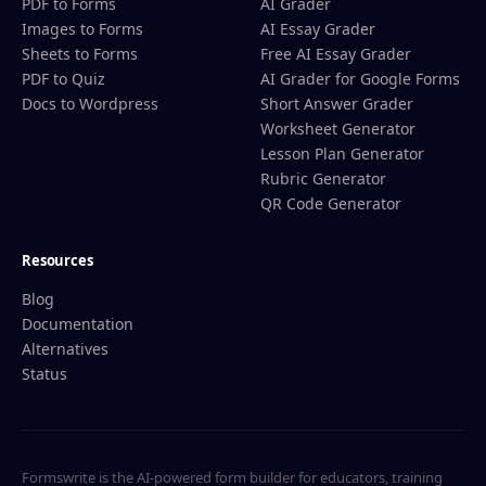
PDF to Forms
AI Grader
Images to Forms
AI Essay Grader
Sheets to Forms
Free AI Essay Grader
PDF to Quiz
AI Grader for Google Forms
Docs to Wordpress
Short Answer Grader
Worksheet Generator
Lesson Plan Generator
Rubric Generator
QR Code Generator
Resources
Blog
Documentation
Alternatives
Status
Formswrite is the AI-powered form builder for educators, training