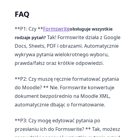
FAQ
**P1: Czy **
Formswrite
obsługuje wszystkie
Tak! Formswrite działa z Google
rodzaje pytań?
Docs, Sheets, PDF i obrazami. Automatycznie
wykrywa pytania wielokrotnego wyboru,
prawda/fałsz oraz krótkie odpowiedzi.
**P2: Czy muszę ręcznie formatować pytania
do Moodle? ** Nie. Formswrite konwertuje
dokument bezpośrednio na Moodle XML,
automatycznie dbając o formatowanie.
**P3: Czy mogę edytować pytania po
przesłaniu ich do Formswrite? ** Tak, możesz