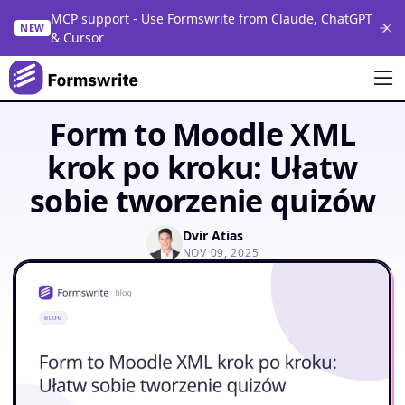
MCP support - Use Formswrite from Claude, ChatGPT
NEW
& Cursor
Form to Moodle XML
krok po kroku: Ułatw
sobie tworzenie quizów
Dvir Atias
NOV 09, 2025