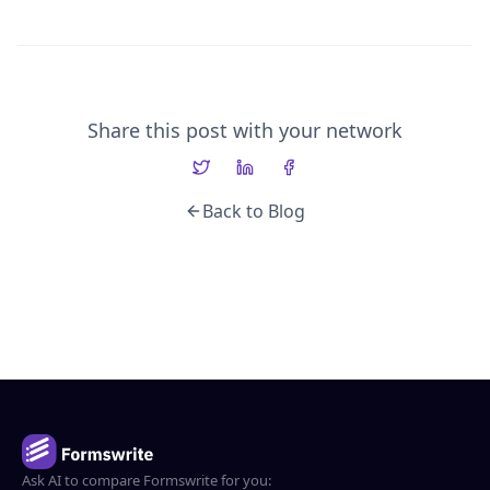
Share this post with your network
Back to Blog
Ask AI to compare Formswrite for you: