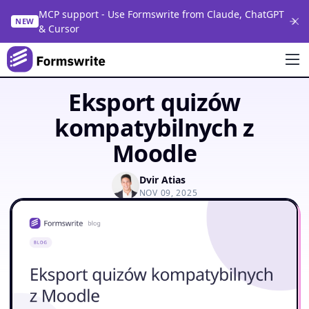
MCP support - Use Formswrite from Claude, ChatGPT
NEW
& Cursor
Eksport quizów
kompatybilnych z
Moodle
Dvir Atias
NOV 09, 2025