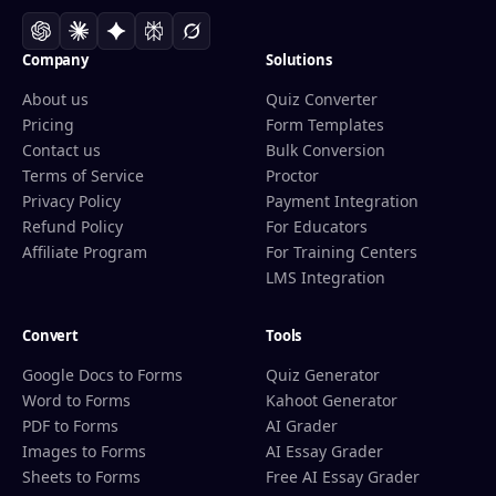
Company
Solutions
About us
Quiz Converter
Pricing
Form Templates
Contact us
Bulk Conversion
Terms of Service
Proctor
Privacy Policy
Payment Integration
Refund Policy
For Educators
Affiliate Program
For Training Centers
LMS Integration
Convert
Tools
Google Docs to Forms
Quiz Generator
Word to Forms
Kahoot Generator
PDF to Forms
AI Grader
Images to Forms
AI Essay Grader
Sheets to Forms
Free AI Essay Grader