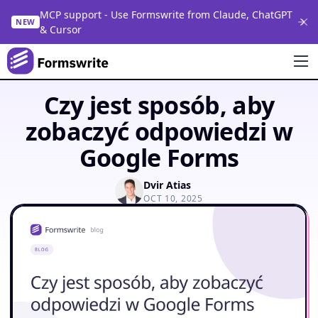
MCP support - Use Formswrite from Claude, ChatGPT
NEW
& Cursor
Czy jest sposób, aby
zobaczyć odpowiedzi w
Google Forms
Dvir Atias
OCT 10, 2025