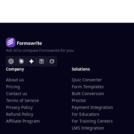
Ask AI to compare Formswrite for you:
Company
Solutions
About us
Quiz Converter
Pricing
Form Templates
Contact us
Bulk Conversion
Terms of Service
Proctor
Privacy Policy
Payment Integration
Refund Policy
For Educators
Affiliate Program
For Training Centers
LMS Integration