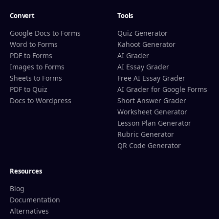
Convert
Tools
Google Docs to Forms
Quiz Generator
Word to Forms
Kahoot Generator
PDF to Forms
AI Grader
Images to Forms
AI Essay Grader
Sheets to Forms
Free AI Essay Grader
PDF to Quiz
AI Grader for Google Forms
Docs to Wordpress
Short Answer Grader
Worksheet Generator
Lesson Plan Generator
Rubric Generator
QR Code Generator
Resources
Blog
Documentation
Alternatives