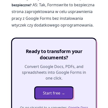
A5: Tak, Formswrite to bezpieczna
bezpieczne?
strona zaprojektowana w celu usprawnienia
pracy z Google Forms bez instalowania
wtyczek czy dodatkowego oprogramowania.
Ready to transform your
documents?
Convert Google Docs, PDFs, and
spreadsheets into Google Forms in
one click.
Start free
→
Or go straight to a converter:
Google Docs