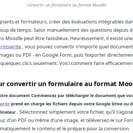
Convertir un formulaire au format Moodle
gnants et formateurs, créer des évaluations intégrables d
oup de temps. Saisir manuellement des questions depuis 
s Moodle peut être fastidieux. Heureusement, il existe une
ormswrite
, vous pouvez convertir n’importe quel document
images ou PDF - en Google Form, puis l’exporter directeme
quelques clics seulement. Voici comment faire efficacemen
ur convertir un formulaire au format Moo
 votre document
Commencez par télécharger le document que vou
write
prend en charge les fichiers depuis votre
Google Drive
ou d
. Sélectionnez simplement votre fichier, qu’il s’agis
inateur
eur, d’un PDF ou même d’une image, et téléversez-le sur Form
matiquement le contenu et le prépare pour la conversion.