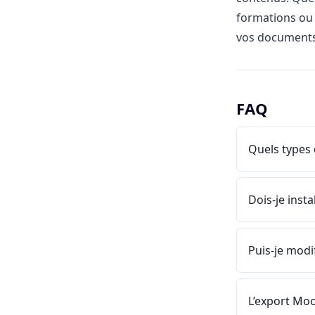
formations ou 
vos documents
FAQ
Quels types 
Dois-je insta
Puis-je modi
L’export Moo