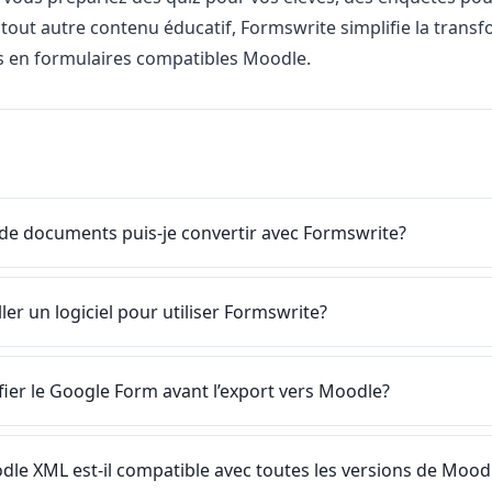
tout autre contenu éducatif, Formswrite simplifie la trans
 en formulaires compatibles Moodle.
de documents puis-je convertir avec Formswrite?
ller un logiciel pour utiliser Formswrite?
fier le Google Form avant l’export vers Moodle?
dle XML est-il compatible avec toutes les versions de Mood