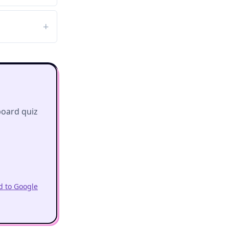
board quiz
 to Google