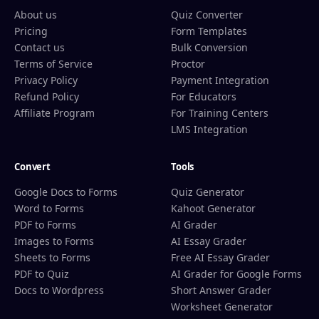
About us
Quiz Converter
Pricing
Form Templates
Contact us
Bulk Conversion
Terms of Service
Proctor
Privacy Policy
Payment Integration
Refund Policy
For Educators
Affiliate Program
For Training Centers
LMS Integration
Convert
Tools
Google Docs to Forms
Quiz Generator
Word to Forms
Kahoot Generator
PDF to Forms
AI Grader
Images to Forms
AI Essay Grader
Sheets to Forms
Free AI Essay Grader
PDF to Quiz
AI Grader for Google Forms
Docs to Wordpress
Short Answer Grader
Worksheet Generator