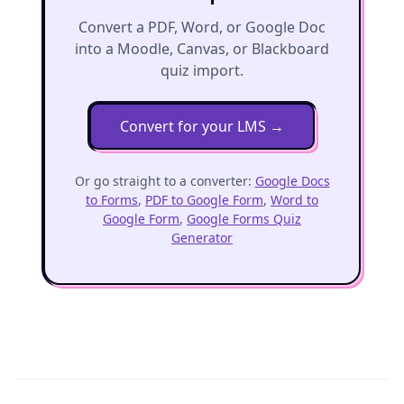
Convert a PDF, Word, or Google Doc
into a Moodle, Canvas, or Blackboard
quiz import.
Convert for your LMS
→
Or go straight to a converter:
Google Docs
to Forms
,
PDF to Google Form
,
Word to
Google Form
,
Google Forms Quiz
Generator