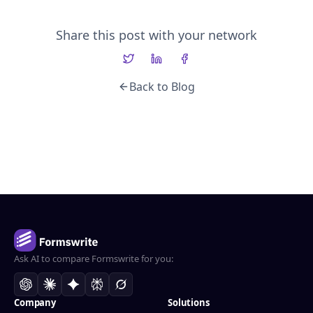
Share this post with your network
Back to Blog
Ask AI to compare Formswrite for you:
Company
Solutions