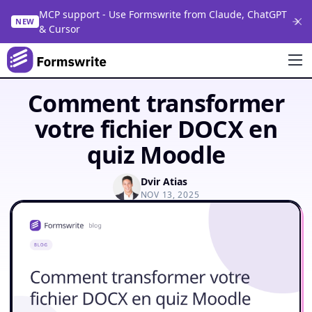
MCP support - Use Formswrite from Claude, ChatGPT
NEW
& Cursor
Comment transformer
votre fichier DOCX en
quiz Moodle
Dvir Atias
NOV 13, 2025