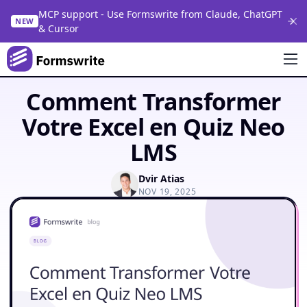
MCP support - Use Formswrite from Claude, ChatGPT
NEW
& Cursor
Comment Transformer
Votre Excel en Quiz Neo
LMS
Dvir Atias
NOV 19, 2025