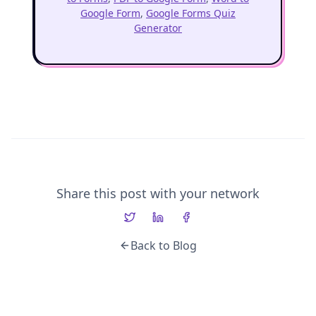
Google Form
,
Google Forms Quiz
Generator
Share this post with your network
Back to Blog