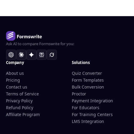
Ask AI to compare Formswrite for you:
Company
Solutions
About us
Quiz Converter
Pricing
Form Templates
Contact us
Bulk Conversion
Terms of Service
Proctor
Privacy Policy
Payment Integration
Refund Policy
For Educators
Affiliate Program
For Training Centers
LMS Integration