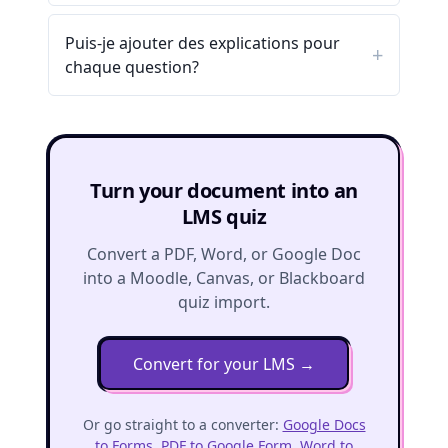
Puis-je ajouter des explications pour
chaque question?
Turn your document into an
LMS quiz
Convert a PDF, Word, or Google Doc
into a Moodle, Canvas, or Blackboard
quiz import.
Convert for your LMS
→
Or go straight to a converter:
Google Docs
to Forms
,
PDF to Google Form
,
Word to