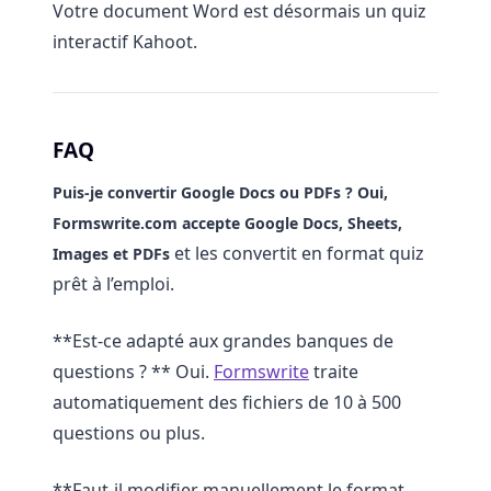
Votre document Word est désormais un quiz
interactif Kahoot.
FAQ
Puis-je convertir Google Docs ou PDFs ?
Oui,
Formswrite.com accepte
Google Docs, Sheets,
et les convertit en format quiz
Images et PDFs
prêt à l’emploi.
**Est-ce adapté aux grandes banques de
questions ? ** Oui.
Formswrite
traite
automatiquement des fichiers de 10 à 500
questions ou plus.
**Faut-il modifier manuellement le format