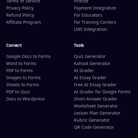
Terms of Service
Proctor
Privacy Policy
Payment Integration
Refund Policy
For Educators
Affiliate Program
For Training Centers
LMS Integration
Convert
Tools
Google Docs to Forms
Quiz Generator
Word to Forms
Kahoot Generator
PDF to Forms
AI Grader
Images to Forms
AI Essay Grader
Sheets to Forms
Free AI Essay Grader
PDF to Quiz
AI Grader for Google Forms
Docs to Wordpress
Short Answer Grader
Worksheet Generator
Lesson Plan Generator
Rubric Generator
QR Code Generator