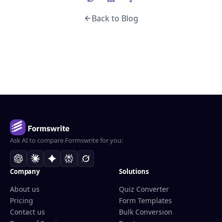
Back to Blog
Ask AI to compare Formswrite for you:
Company
Solutions
About us
Quiz Converter
Pricing
Form Templates
Contact us
Bulk Conversion