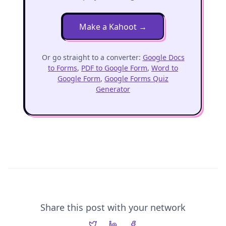
Make a Kahoot
→
Or go straight to a converter:
Google Docs
to Forms
,
PDF to Google Form
,
Word to
Google Form
,
Google Forms Quiz
Generator
Share this post with your network