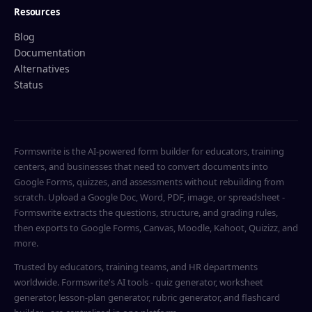
Resources
Blog
Documentation
Alternatives
Status
Formswrite is the AI-powered form builder for educators, training
centers, and businesses that need to convert documents into
Google Forms, quizzes, and assessments without rebuilding from
scratch. Upload a Google Doc, Word, PDF, image, or spreadsheet -
Formswrite extracts the questions, structure, and grading rules,
then exports to Google Forms, Canvas, Moodle, Kahoot, Quizizz, and
more.
Trusted by educators, training teams, and HR departments
worldwide. Formswrite's AI tools - quiz generator, worksheet
generator, lesson-plan generator, rubric generator, and flashcard