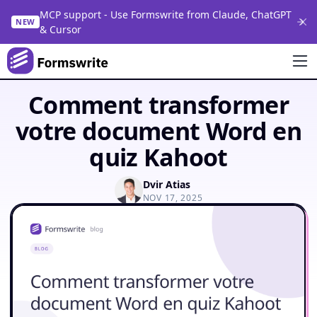
MCP support - Use Formswrite from Claude, ChatGPT
NEW
& Cursor
Comment transformer
votre document Word en
quiz Kahoot
Dvir Atias
NOV 17, 2025