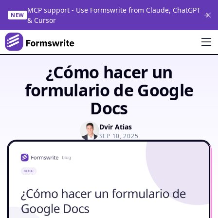
MCP support - Use Formswrite from Claude, ChatGPT
NEW
& Cursor
¿Cómo hacer un
formulario de Google
Docs
Dvir Atias
SEP 10, 2025