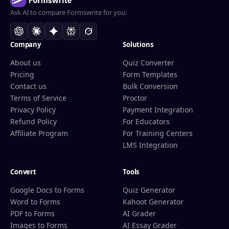
Ask AI to compare Formswrite for you:
Company
Solutions
About us
Quiz Converter
Pricing
Form Templates
Contact us
Bulk Conversion
Terms of Service
Proctor
Privacy Policy
Payment Integration
Refund Policy
For Educators
Affiliate Program
For Training Centers
LMS Integration
Convert
Tools
Google Docs to Forms
Quiz Generator
Word to Forms
Kahoot Generator
PDF to Forms
AI Grader
Images to Forms
AI Essay Grader