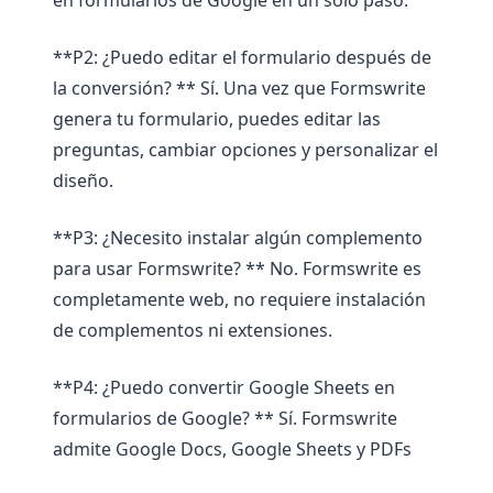
en formularios de Google en un solo paso.
**P2: ¿Puedo editar el formulario después de
la conversión? ** Sí. Una vez que Formswrite
genera tu formulario, puedes editar las
preguntas, cambiar opciones y personalizar el
diseño.
**P3: ¿Necesito instalar algún complemento
para usar Formswrite? ** No. Formswrite es
completamente web, no requiere instalación
de complementos ni extensiones.
**P4: ¿Puedo convertir Google Sheets en
formularios de Google? ** Sí. Formswrite
admite Google Docs, Google Sheets y PDFs