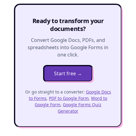
Ready to transform your
documents?
Convert Google Docs, PDFs, and
spreadsheets into Google Forms in
one click.
Start free
→
Or go straight to a converter:
Google Docs
to Forms
,
PDF to Google Form
,
Word to
Google Form
,
Google Forms Quiz
Generator