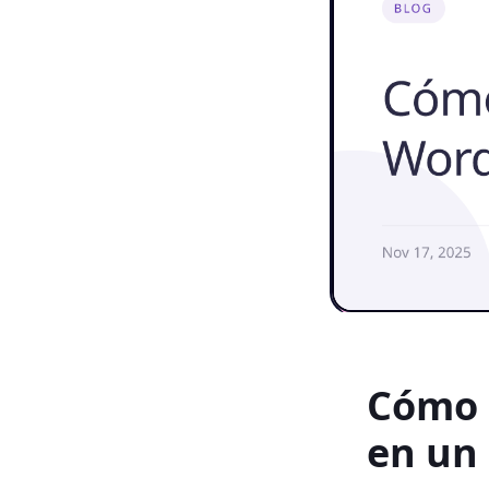
Cómo 
en un 