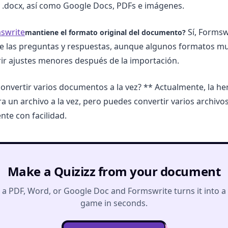
y .docx, así como Google Docs, PDFs e imágenes.
swrite
Sí, Formsw
mantiene el formato original del documento?
de las preguntas y respuestas, aunque algunos formatos m
r ajustes menores después de la importación.
onvertir varios documentos a la vez? ** Actualmente, la he
a un archivo a la vez, pero puedes convertir varios archivo
te con facilidad.
Make a Quizizz from your document
a PDF, Word, or Google Doc and Formswrite turns it into a
game in seconds.