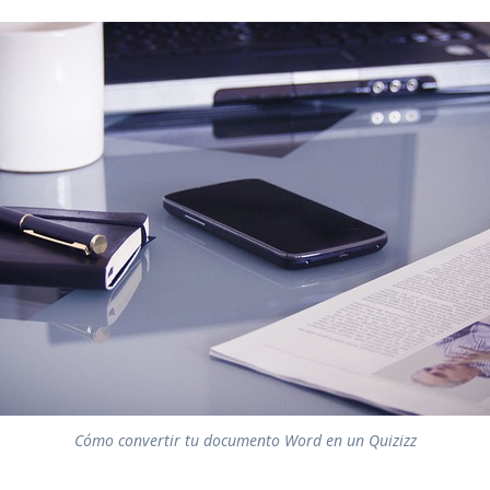
Cómo convertir tu documento Word en un Quizizz