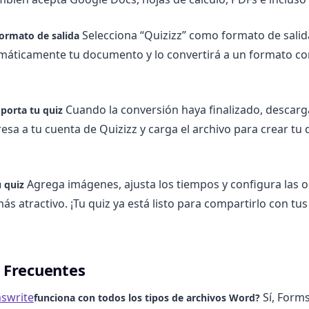
Selecciona “Quizizz” como formato de salid
formato de salida
omáticamente tu documento y lo convertirá a un formato c
Cuando la conversión haya finalizado, descarga
porta tu quiz
sa a tu cuenta de Quizizz y carga el archivo para crear tu q
Agrega imágenes, ajusta los tiempos y configura las 
u quiz
ás atractivo. ¡Tu quiz ya está listo para compartirlo con tu
 Frecuentes
swrite
Sí, Form
funciona con todos los tipos de archivos Word?