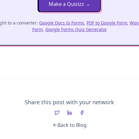
Make a Quizizz
→
ght to a converter:
Google Docs to Forms
,
PDF to Google Form
,
Word
Form
,
Google Forms Quiz Generator
Share this post with your network
Back to Blog