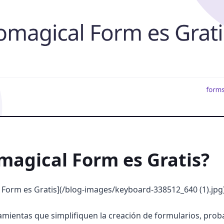
magical Form es Gratis?
 Form es Gratis](/blog-images/keyboard-338512_640 (1).jpg
amientas que simplifiquen la creación de formularios, pro