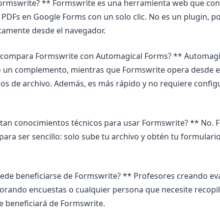
Formswrite? ** Formswrite es una herramienta web que con
 PDFs en Google Forms con un solo clic. No es un plugin, po
tamente desde el navegador.
 compara Formswrite con Automagical Forms? ** Automagi
 un complemento, mientras que Formswrite opera desde e
os de archivo. Además, es más rápido y no requiere config
itan conocimientos técnicos para usar Formswrite? ** No. 
para ser sencillo: solo sube tu archivo y obtén tu formular
ede beneficiarse de Formswrite? ** Profesores creando ev
orando encuestas o cualquier persona que necesite recopil
 beneficiará de Formswrite.