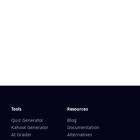
Tools
Resources
Quiz Generator
Blog
Kahoot Generator
Documentation
AI Grader
Alternatives