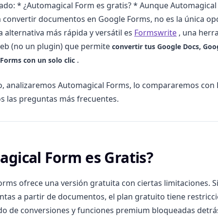
ado: * ¿Automagical Form es gratis? * Aunque Automagical
 convertir documentos en Google Forms, no es la única op
 alternativa más rápida y versátil es
Formswrite
, una herr
eb (no un plugin) que permite
convertir tus Google Docs, Goo
.
Forms con un solo clic
lo, analizaremos Automagical Forms, lo compararemos con 
 las preguntas más frecuentes.
gical Form es Gratis?
rms ofrece una versión gratuita con ciertas limitaciones. S
tas a partir de documentos, el plan gratuito tiene restric
do de conversiones y funciones premium bloqueadas detrá