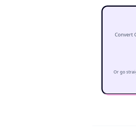
Convert 
Or go strai