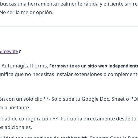
i buscas una herramienta realmente rápida y eficiente sin re
le ser la mejor opción.
ormswrite
?
e Automagical Forms,
Formswrite es un sitio web independient
ignifica que no necesitas instalar extensiones o complemen
n con un solo clic **- Solo sube tu Google Doc, Sheet o PD
 al instante.
idad de configuración **- Funciona directamente desde tu 
es adicionales.