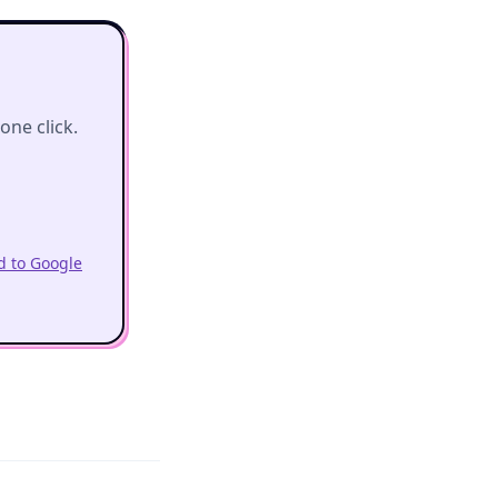
ne click.
 to Google