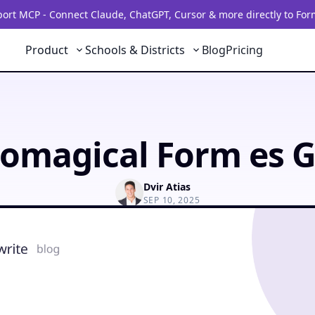
rt MCP - Connect Claude, ChatGPT, Cursor & more directly to For
Product
Schools & Districts
Blog
Pricing
omagical Form es G
Dvir Atias
SEP 10, 2025