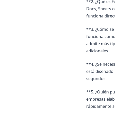
**2. ¿Qué es 
Docs, Sheets o
funciona direc
**3. ¿Cómo se
funciona como
admite más tip
adicionales.
**4. ¿Se neces
está diseñado 
segundos.
**5. ¿Quién pu
empresas elab
rápidamente se