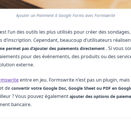
Ajouter un Paiement à Google Forms avec Formswrite
t l’un des outils les plus utilisés pour créer des sondages,
s d’inscription. Cependant, beaucoup d’utilisateurs réalisen
. Si vous s
ne permet pas d’ajouter des paiements directement
paiements pour des événements, des produits ou des servic
olution externe.
rmswrite
entre en jeu. Formswrite n’est pas un plugin, mais
et de
convertir votre Google Doc, Google Sheet ou PDF en Goog
illeur ? Vous pouvez également
ajouter des options de paiem
ment bancaire.