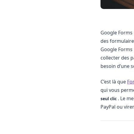
Google Forms es
des formulaire
Google Forms
collecter des 
besoin d’une s
C’est là que
Fo
qui vous perm
. Le me
seul clic
PayPal ou vire