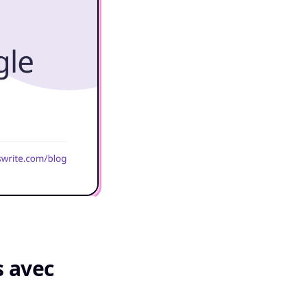
s avec