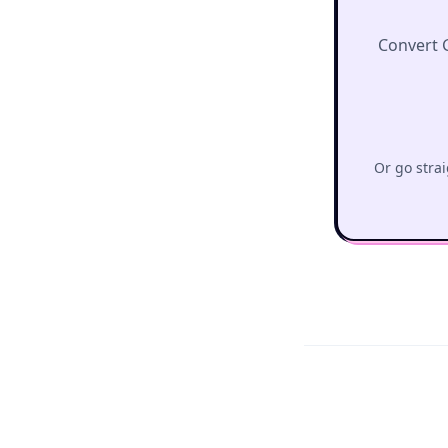
Convert 
Or go strai