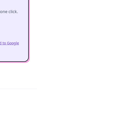
ne click.
 to Google