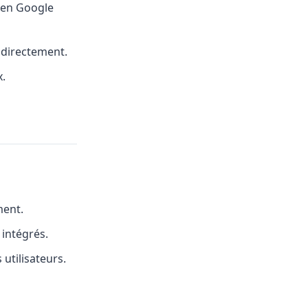
 en Google
 directement.
x.
ment.
intégrés.
utilisateurs.