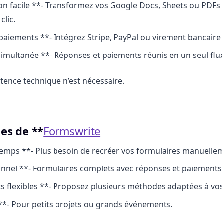
n facile **- Transformez vos Google Docs, Sheets ou PDFs
clic.
paiements **- Intégrez Stripe, PayPal ou virement bancaire
simultanée **- Réponses et paiements réunis en un seul flu
ence technique n’est nécessaire.
es de **
Formswrite
emps **- Plus besoin de recréer vos formulaires manuelle
nnel **- Formulaires complets avec réponses et paiements 
 flexibles **- Proposez plusieurs méthodes adaptées à vos 
**- Pour petits projets ou grands événements.