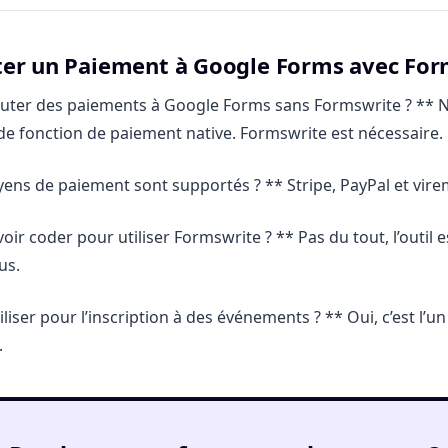
ter un Paiement à Google Forms avec Fo
jouter des paiements à Google Forms sans Formswrite ? ** 
de fonction de paiement native. Formswrite est nécessaire.
ens de paiement sont supportés ? ** Stripe, PayPal et vire
voir coder pour utiliser Formswrite ? ** Pas du tout, l’outil e
us.
utiliser pour l’inscription à des événements ? ** Oui, c’est l’u
.