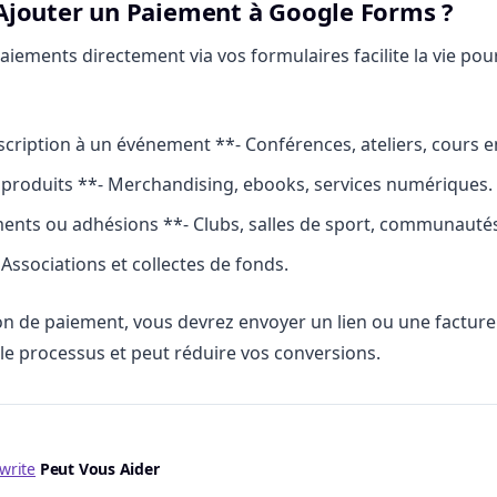
Ajouter un Paiement à Google Forms ?
aiements directement via vos formulaires facilite la vie pou
nscription à un événement **- Conférences, ateliers, cours en
produits **- Merchandising, ebooks, services numériques.
ts ou adhésions **- Clubs, salles de sport, communautés 
Associations et collectes de fonds.
on de paiement, vous devrez envoyer un lien ou une facture
le processus et peut réduire vos conversions.
write
Peut Vous Aider