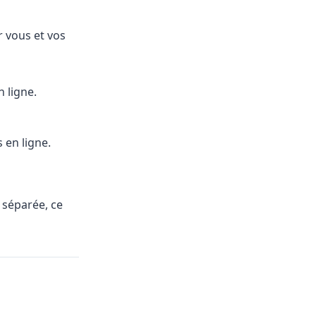
r vous et vos
 ligne.
en ligne.
 séparée, ce