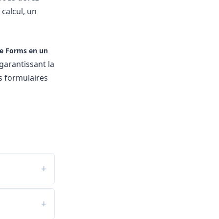
calcul, un
le Forms en un
garantissant la
s formulaires