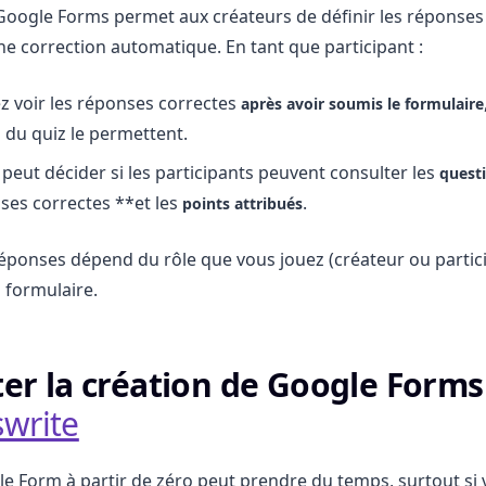
 Google Forms permet aux créateurs de définir les réponses
e correction automatique. En tant que participant :
 voir les réponses correctes
après avoir soumis le formulaire
du quiz le permettent.
 peut décider si les participants peuvent consulter les
quest
ses correctes **et les
.
points attribués
s réponses dépend du rôle que vous jouez (créateur ou partic
 formulaire.
iter la création de Google Forms
write
e Form à partir de zéro peut prendre du temps, surtout si