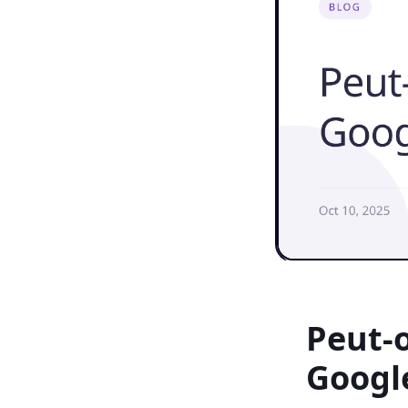
Peut-o
Googl