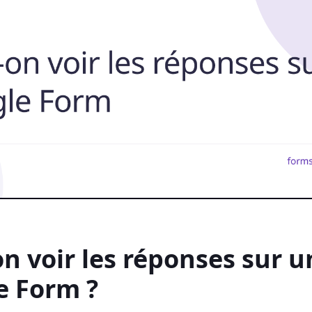
n voir les réponses sur u
e Form ?