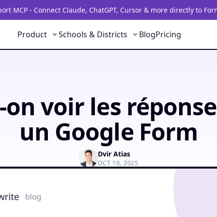
rt MCP - Connect Claude, ChatGPT, Cursor & more directly to For
Product
Schools & Districts
Blog
Pricing
-on voir les réponse
un Google Form
Dvir Atias
OCT 10, 2025