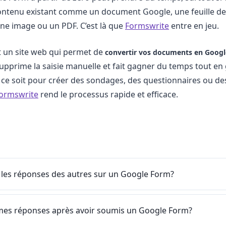
ontenu existant comme un document Google, une feuille de 
une image ou un PDF. C’est là que
Formswrite
entre en jeu.
 un site web qui permet de
convertir vos documents en Goog
supprime la saisie manuelle et fait gagner du temps tout en 
 ce soit pour créer des sondages, des questionnaires ou de
ormswrite
rend le processus rapide et efficace.
 les réponses des autres sur un Google Form?
r mes réponses après avoir soumis un Google Form?