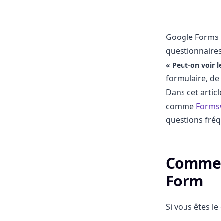
Google Forms e
questionnaires
« Peut-on voir 
formulaire, de
Dans cet artic
comme
Forms
questions fréq
Comment
Form
Si vous êtes le