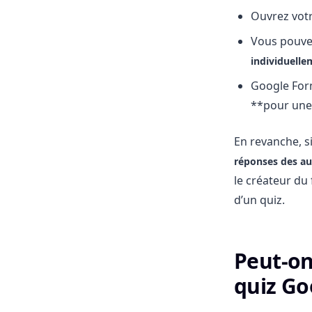
Ouvrez votr
Vous pouve
individuelle
Google For
**pour une 
En revanche, s
réponses des au
le créateur du
d’un quiz.
Peut-on
quiz Go