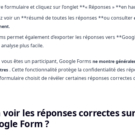
e formulaire et cliquez sur l’onglet **« Réponses » **en ha
z voir un **résumé de toutes les réponses **ou consulter
.
ment
ms permet également d’exporter les réponses vers **Goog
analyse plus facile.
i vous êtes un participant, Google Forms
ne montre générale
. Cette fonctionnalité protège la confidentialité des rép
tres
 formulaire choisit de révéler certaines réponses correctes 
 voir les réponses correctes su
ogle Form ?