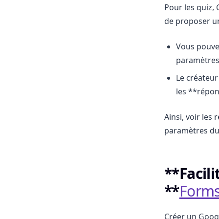
Pour les quiz,
de proposer un
Vous pouvez
paramètres 
Le créateur
les **répon
Ainsi, voir le
paramètres du
**Facil
**
Forms
Créer un Googl