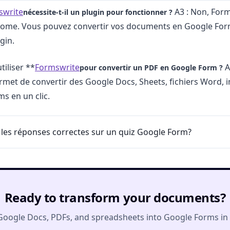
swrite
A3 : Non, Form
nécessite-t-il un plugin pour fonctionner ?
nome. Vous pouvez convertir vos documents en Google For
gin.
tiliser **
Formswrite
A
pour convertir un PDF en Google Form ?
met de convertir des Google Docs, Sheets, fichiers Word, 
s en un clic.
 les réponses correctes sur un quiz Google Form?
Ready to transform your documents?
Google Docs, PDFs, and spreadsheets into Google Forms in o