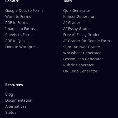
Convert
Tools
Google Docs to Forms
Quiz Generator
Word to Forms
Kahoot Generator
PDF to Forms
AI Grader
Images to Forms
AI Essay Grader
Sheets to Forms
Free AI Essay Grader
PDF to Quiz
AI Grader for Google Forms
Docs to Wordpress
Short Answer Grader
Worksheet Generator
Lesson Plan Generator
Rubric Generator
QR Code Generator
Resources
Blog
Documentation
Alternatives
Status