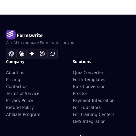
Ask AI to compare Formswrite for you:
Company
Solutions
About us
Quiz Converter
Pricing
Form Templates
Contact us
Bulk Conversion
Terms of Service
Proctor
Privacy Policy
Payment Integration
Refund Policy
For Educators
Affiliate Program
For Training Centers
LMS Integration