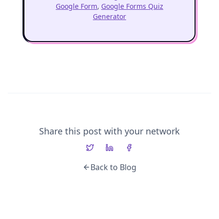
Google Form
,
Google Forms Quiz
Generator
Share this post with your network
Back to Blog