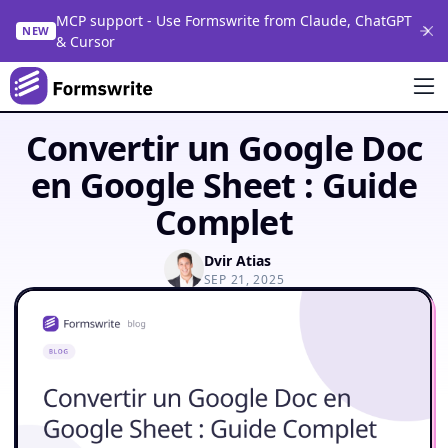
MCP support - Use Formswrite from Claude, ChatGPT
NEW
& Cursor
Convertir un Google Doc
en Google Sheet : Guide
Complet
Dvir Atias
SEP 21, 2025