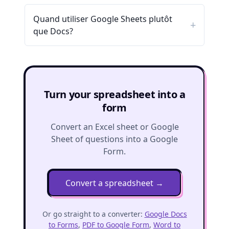
Quand utiliser Google Sheets plutôt
que Docs?
Turn your spreadsheet into a
form
Convert an Excel sheet or Google
Sheet of questions into a Google
Form.
Convert a spreadsheet
→
Or go straight to a converter:
Google Docs
to Forms
,
PDF to Google Form
,
Word to