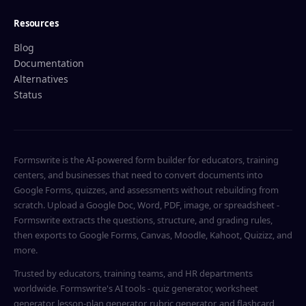
Resources
Blog
Documentation
Alternatives
Status
Formswrite is the AI-powered form builder for educators, training
centers, and businesses that need to convert documents into
Google Forms, quizzes, and assessments without rebuilding from
scratch. Upload a Google Doc, Word, PDF, image, or spreadsheet -
Formswrite extracts the questions, structure, and grading rules,
then exports to Google Forms, Canvas, Moodle, Kahoot, Quizizz, and
more.
Trusted by educators, training teams, and HR departments
worldwide. Formswrite's AI tools - quiz generator, worksheet
generator, lesson-plan generator, rubric generator, and flashcard