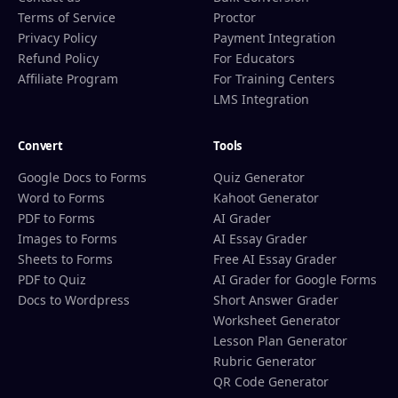
Terms of Service
Proctor
Privacy Policy
Payment Integration
Refund Policy
For Educators
Affiliate Program
For Training Centers
LMS Integration
Convert
Tools
Google Docs to Forms
Quiz Generator
Word to Forms
Kahoot Generator
PDF to Forms
AI Grader
Images to Forms
AI Essay Grader
Sheets to Forms
Free AI Essay Grader
PDF to Quiz
AI Grader for Google Forms
Docs to Wordpress
Short Answer Grader
Worksheet Generator
Lesson Plan Generator
Rubric Generator
QR Code Generator