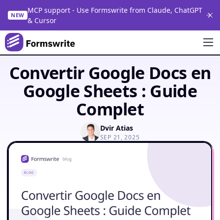
MCP support - Use Formswrite from Claude, ChatGPT
NEW
& Cursor
Convertir Google Docs en
Google Sheets : Guide
Complet
Dvir Atias
SEP 21, 2025