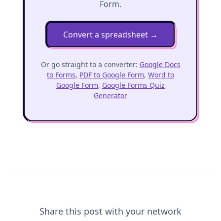
Form.
Convert a spreadsheet
→
Or go straight to a converter:
Google Docs
to Forms
,
PDF to Google Form
,
Word to
Google Form
,
Google Forms Quiz
Generator
Share this post with your network