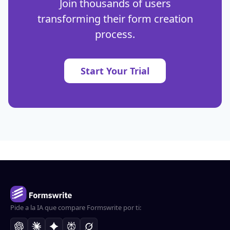
Join thousands of users
transforming their form creation
process.
Start Your Trial
Pide a la IA que compare Formswrite por ti: