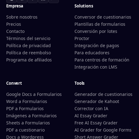
Empresa
Solutions
Sobre nosotros
Conversor de cuestionarios
Precios
Plantillas de formularios
Contacto
Conversión por lotes
Términos del servicio
Proctor
Política de privacidad
Integración de pagos
Política de reembolso
Para educadores
Programa de afiliados
Para centros de formación
Integración con LMS
Convert
Tools
Google Docs a Formularios
Generador de cuestionarios
Word a Formularios
Generador de Kahoot
PDF a Formularios
Corrector con IA
Imágenes a Formularios
AI Essay Grader
Sheets a Formularios
Free AI Essay Grader
PDF a cuestionario
AI Grader for Google Forms
Docs a Wordpress
Short Answer Grader