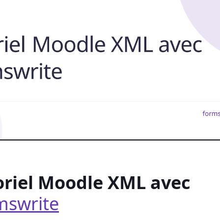
oriel Moodle XML avec
mswrite