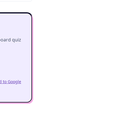
board quiz
 to Google