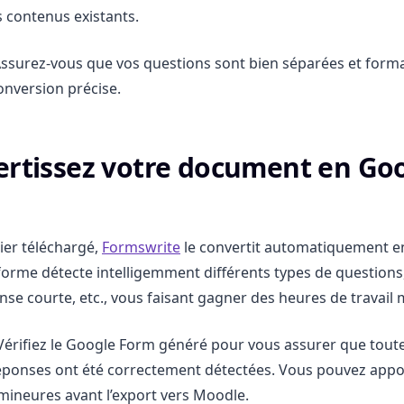
s contenus existants.
Assurez-vous que vos questions sont bien séparées et form
onversion précise.
ertissez votre document en Go
hier téléchargé,
Formswrite
le convertit automatiquement e
forme détecte intelligemment différents types de question
onse courte, etc., vous faisant gagner des heures de travail
 Vérifiez le Google Form généré pour vous assurer que toute
éponses ont été correctement détectées. Vous pouvez appo
mineures avant l’export vers Moodle.