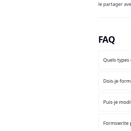
le partager av
FAQ
Quels types 
Dois-je for
Puis-je modi
Formswrite 