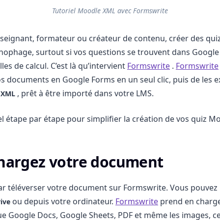
Tutoriel Moodle XML avec Formswrite
nseignant, formateur ou créateur de contenu, créer des qu
nophage, surtout si vos questions se trouvent dans Google
les de calcul. C’est là qu’intervient
Formswrite
.
Formswrite
os documents en Google Forms en un seul clic, puis de les 
, prêt à être importé dans votre LMS.
 XML
el étape par étape pour simplifier la création de vos quiz M
chargez votre document
 téléverser votre document sur Formswrite. Vous pouvez l
ou depuis votre ordinateur.
Formswrite
prend en charge
ive
ue Google Docs, Google Sheets, PDF et même les images, ce q