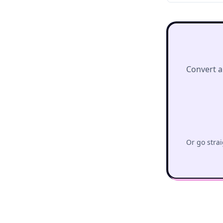
Convert a
Or go strai