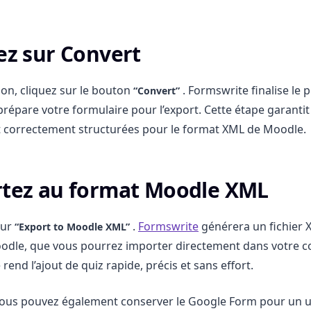
uez sur Convert
ion, cliquez sur le bouton
. Formswrite finalise le 
“Convert”
prépare votre formulaire pour l’export. Cette étape garantit
t correctement structurées pour le format XML de Moodle.
rtez au format Moodle XML
sur
.
Formswrite
générera un fichier 
“Export to Moodle XML”
odle, que vous pourrez importer directement dans votre c
end l’ajout de quiz rapide, précis et sans effort.
Vous pouvez également conserver le Google Form pour un u