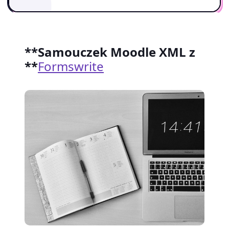
**Samouczek Moodle XML z
**
Formswrite