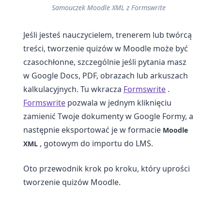
Samouczek Moodle XML z Formswrite
Jeśli jesteś nauczycielem, trenerem lub twórcą
treści, tworzenie quizów w Moodle może być
czasochłonne, szczególnie jeśli pytania masz
w Google Docs, PDF, obrazach lub arkuszach
kalkulacyjnych. Tu wkracza
Formswrite
.
Formswrite
pozwala w jednym kliknięciu
zamienić Twoje dokumenty w Google Formy, a
następnie eksportować je w formacie
Moodle
, gotowym do importu do LMS.
XML
Oto przewodnik krok po kroku, który uprości
tworzenie quizów Moodle.