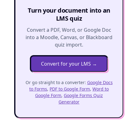
Turn your document into an
LMS quiz
Convert a PDF, Word, or Google Doc
into a Moodle, Canvas, or Blackboard
quiz import.
Convert for your LMS
→
Or go straight to a converter:
Google Docs
to Forms
,
PDF to Google Form
,
Word to
Google Form
,
Google Forms Quiz
Generator