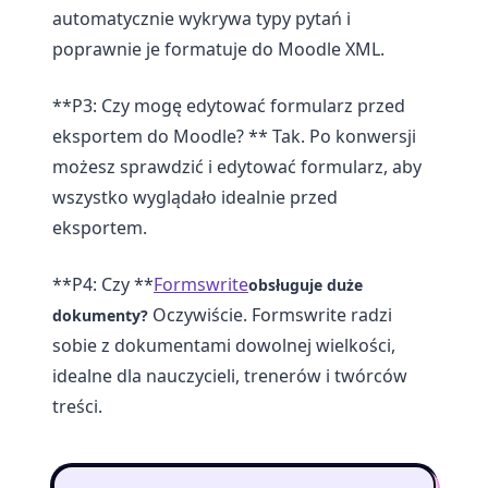
automatycznie wykrywa typy pytań i
poprawnie je formatuje do Moodle XML.
**P3: Czy mogę edytować formularz przed
eksportem do Moodle? ** Tak. Po konwersji
możesz sprawdzić i edytować formularz, aby
wszystko wyglądało idealnie przed
eksportem.
**P4: Czy **
Formswrite
obsługuje duże
Oczywiście. Formswrite radzi
dokumenty?
sobie z dokumentami dowolnej wielkości,
idealne dla nauczycieli, trenerów i twórców
treści.