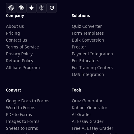
Company
Solutions
About us
Quiz Converter
Pricing
Form Templates
Contact us
Bulk Conversion
Terms of Service
Proctor
Privacy Policy
Payment Integration
Refund Policy
For Educators
Affiliate Program
For Training Centers
LMS Integration
Convert
Tools
Google Docs to Forms
Quiz Generator
Word to Forms
Kahoot Generator
PDF to Forms
AI Grader
Images to Forms
AI Essay Grader
Sheets to Forms
Free AI Essay Grader