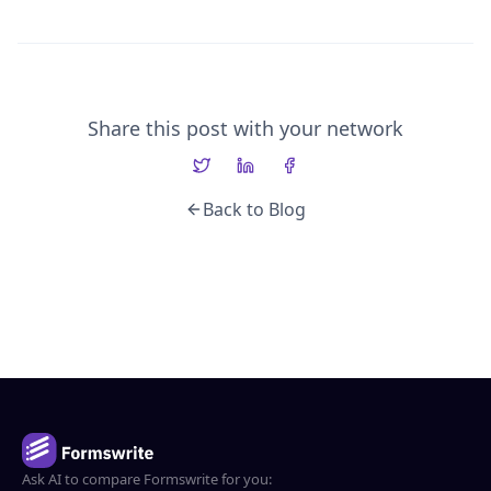
Share this post with your network
Back to Blog
Ask AI to compare Formswrite for you: