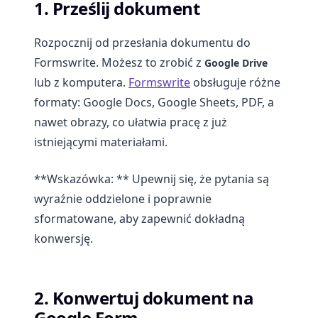
1. Prześlij dokument
Rozpocznij od przesłania dokumentu do
Formswrite. Możesz to zrobić z
Google Drive
lub z komputera.
Formswrite
obsługuje różne
formaty: Google Docs, Google Sheets, PDF, a
nawet obrazy, co ułatwia pracę z już
istniejącymi materiałami.
**Wskazówka: ** Upewnij się, że pytania są
wyraźnie oddzielone i poprawnie
sformatowane, aby zapewnić dokładną
konwersję.
2. Konwertuj dokument na
Google Form