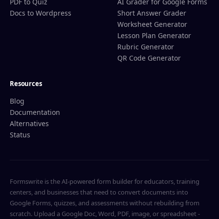
PDF to Quiz
AI Grader for Google Forms
Docs to Wordpress
Short Answer Grader
Worksheet Generator
Lesson Plan Generator
Rubric Generator
QR Code Generator
Resources
Blog
Documentation
Alternatives
Status
Formswrite is the AI-powered form builder for educators, training
centers, and businesses that need to convert documents into
Google Forms, quizzes, and assessments without rebuilding from
scratch. Upload a Google Doc, Word, PDF, image, or spreadsheet -