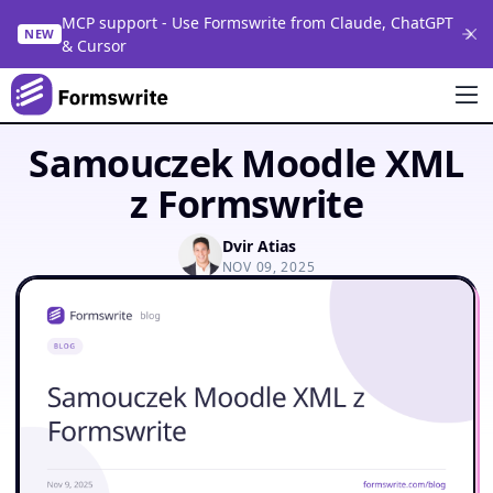
MCP support - Use Formswrite from Claude, ChatGPT
NEW
& Cursor
Samouczek Moodle XML
z Formswrite
Dvir Atias
NOV 09, 2025