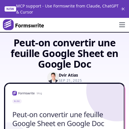
MCP support - Use Formswrite from Claude, ChatGPT
NEW
& Cursor
Peut-on convertir une
feuille Google Sheet en
Google Doc
Dvir Atias
SEP 21, 2025