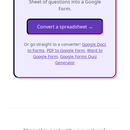
Sheet of questions into a Google
Form.
Convert a spreadsheet
→
Or go straight to a converter:
Google Docs
to Forms
,
PDF to Google Form
,
Word to
Google Form
,
Google Forms Quiz
Generator