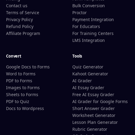
Contact us
Bulk Conversion
Terms of Service
Proctor
Privacy Policy
Payment Integration
Refund Policy
For Educators
Affiliate Program
For Training Centers
LMS Integration
Convert
Tools
Google Docs to Forms
Quiz Generator
Word to Forms
Kahoot Generator
PDF to Forms
AI Grader
Images to Forms
AI Essay Grader
Sheets to Forms
Free AI Essay Grader
PDF to Quiz
AI Grader for Google Forms
Docs to Wordpress
Short Answer Grader
Worksheet Generator
Lesson Plan Generator
Rubric Generator