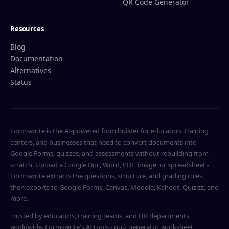
QR Code Generator
Resources
Blog
Documentation
Alternatives
Status
Formswrite is the AI-powered form builder for educators, training
centers, and businesses that need to convert documents into
Google Forms, quizzes, and assessments without rebuilding from
scratch. Upload a Google Doc, Word, PDF, image, or spreadsheet -
Formswrite extracts the questions, structure, and grading rules,
then exports to Google Forms, Canvas, Moodle, Kahoot, Quizizz, and
more.
Trusted by educators, training teams, and HR departments
worldwide. Formswrite's AI tools - quiz generator, worksheet