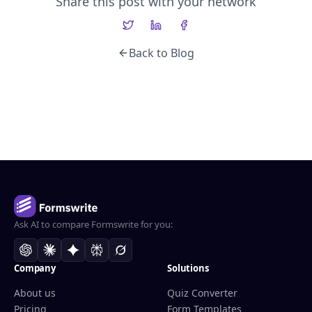
Share this post with your network
Back to Blog
Ask AI to compare Formswrite for you:
Company
Solutions
About us
Quiz Converter
Pricing
Form Templates