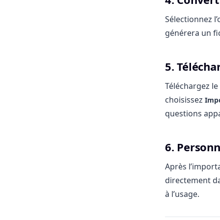
Sélectionnez l
générera un fi
5. Télécha
Téléchargez le
choisissez
Imp
questions app
6. Personn
Après l’import
directement d
à l’usage.