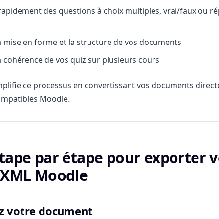
rapidement des questions à choix multiples, vrai/faux ou r
a mise en forme et la structure de vos documents
a cohérence de vos quiz sur plusieurs cours
plifie ce processus en convertissant vos documents direc
ompatibles Moodle.
tape par étape pour exporter v
n XML Moodle
ez votre document