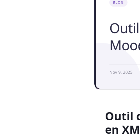
Outil 
en XM