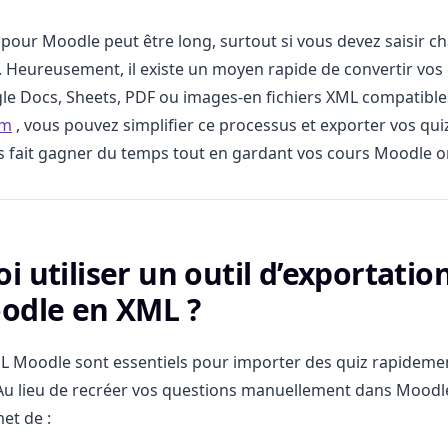
 pour Moodle peut être long, surtout si vous devez saisir 
 Heureusement, il existe un moyen rapide de convertir vo
le Docs, Sheets, PDF ou images-en fichiers XML compatibl
om
, vous pouvez simplifier ce processus et exporter vos qui
ous fait gagner du temps tout en gardant vos cours Moodle o
i utiliser un outil d’exportatio
odle en XML ?
ML Moodle sont essentiels pour importer des quiz rapideme
Au lieu de recréer vos questions manuellement dans Moodl
et de :