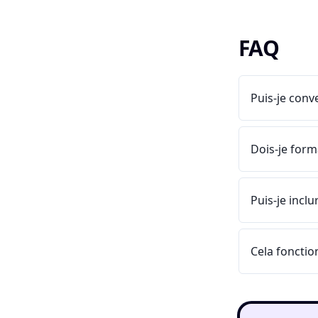
FAQ
Puis-je conv
Dois-je for
Puis-je incl
Cela fonctio