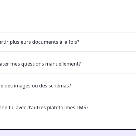
ertir plusieurs documents à la fois?
mater mes questions manuellement?
ure des images ou des schémas?
nne-t-il avec d’autres plateformes LMS?