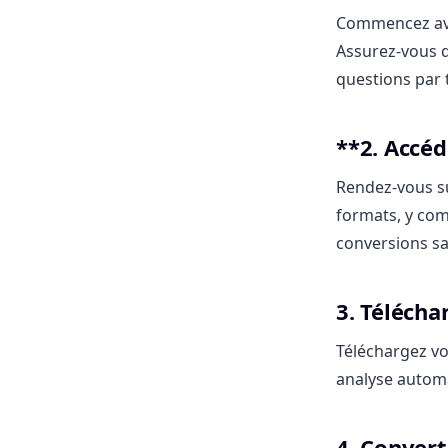
Commencez ave
Assurez-vous q
questions par 
**2. Accéd
Rendez-vous 
formats, y com
conversions sa
3. Téléch
Téléchargez vo
analyse automa
4. Conver