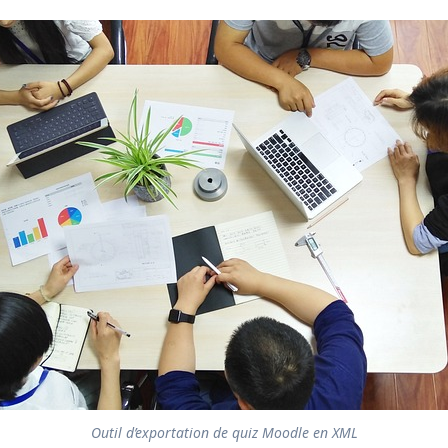
Outil d’exportation de quiz Moodle en XML