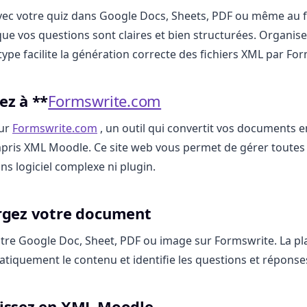
c votre quiz dans Google Docs, Sheets, PDF ou même au 
ue vos questions sont claires et bien structurées. Organise
type facilite la génération correcte des fichiers XML par Fo
ez à **
Formswrite.com
sur
Formswrite.com
, un outil qui convertit vos documents e
pris XML Moodle. Ce site web vous permet de gérer toutes
ns logiciel complexe ni plugin.
argez votre document
tre Google Doc, Sheet, PDF ou image sur Formswrite. La p
tiquement le contenu et identifie les questions et réponse
tissez en XML Moodle