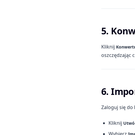
5. Konw
Kliknij
Konwert
oszczędzając c
6. Impo
Zaloguj się do 
Kliknij
Utwó
Wybierz
Imp