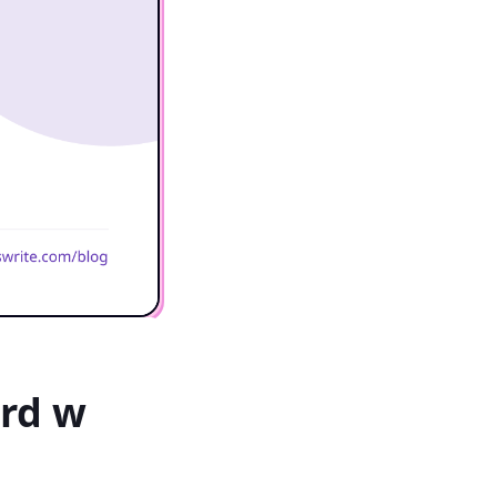
ord w