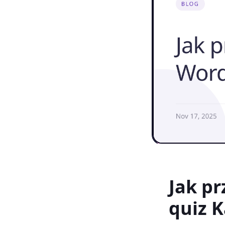
Jak p
quiz 