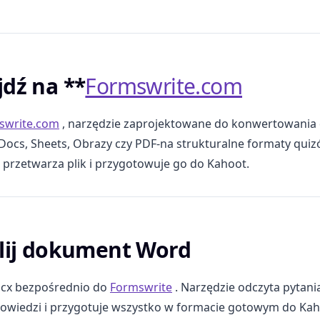
jdź na **
Formswrite.com
swrite.com
, narzędzie zaprojektowane do konwertowani
Docs, Sheets, Obrazy czy PDF-na strukturalne formaty qui
przetwarza plik i przygotowuje go do Kahoot.
ślij dokument Word
.docx bezpośrednio do
Formswrite
. Narzędzie odczyta pytania
wiedzi i przygotuje wszystko w formacie gotowym do Kah