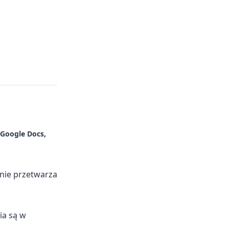
Google Docs,
znie przetwarza
ia są w