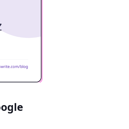
oogle