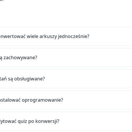
nwertować wiele arkuszy jednocześnie?
są zachowywane?
ytań są obsługiwane?
nstalować oprogramowanie?
ytować quiz po konwersji?