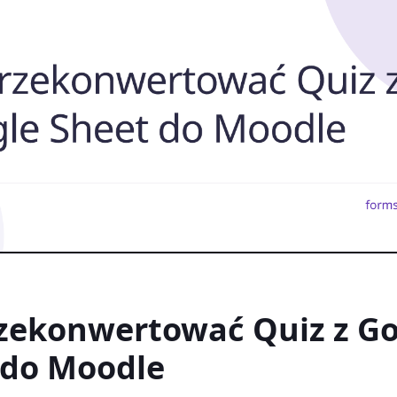
rzekonwertować Quiz z G
 do Moodle