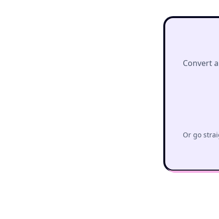
Convert a
Or go strai