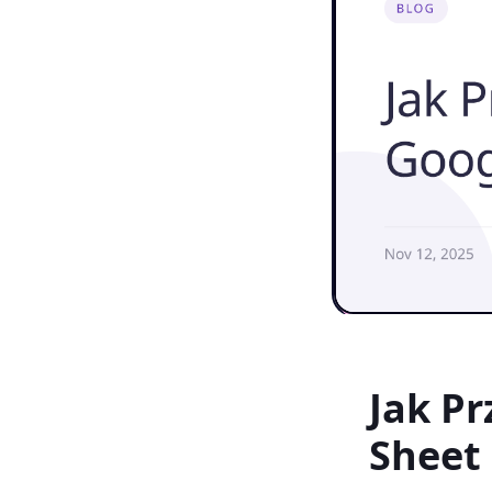
Jak P
Sheet