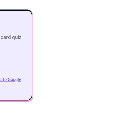
board quiz
 to Google