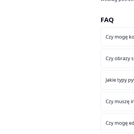
FAQ
Czy mogę ko
Czy obrazy 
Jakie typy p
Czy muszę i
Czy mogę ed