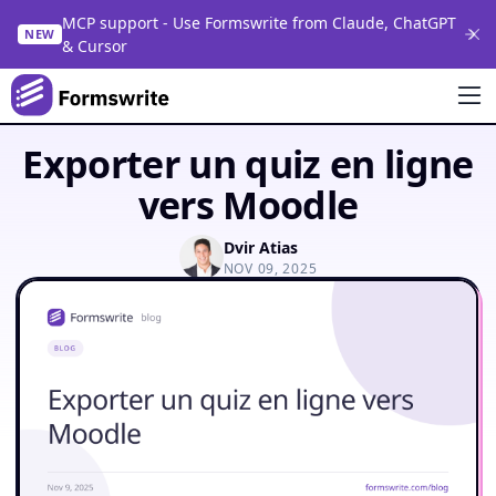
MCP support - Use Formswrite from Claude, ChatGPT
NEW
& Cursor
Exporter un quiz en ligne
vers Moodle
Dvir Atias
NOV 09, 2025