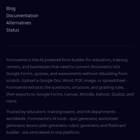
Blog
Documentation
Alternatives
Status
Formswrite is the AI-powered form builder for educators, training
centers, and businesses that need to convert documents into
Google Forms, quizzes, and assessments without rebuilding from
scratch. Upload a Google Doc, Word, PDF, image, or spreadsheet -
Formswrite extracts the questions, structure, and grading rules,
then exports to Google Forms, Canvas, Moodle, Kahoot, Quizizz, and
more.
Trusted by educators, training teams, and HR departments
worldwide. Formswrite's AI tools - quiz generator, worksheet
generator, lesson-plan generator, rubric generator, and flashcard
builder - are centralized in one platform.