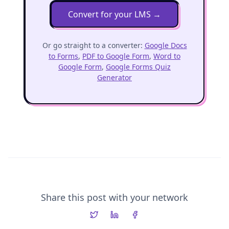
Convert for your LMS
→
Or go straight to a converter:
Google Docs
to Forms
,
PDF to Google Form
,
Word to
Google Form
,
Google Forms Quiz
Generator
Share this post with your network