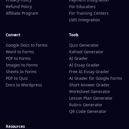
Refund Policy
For Educators
Affiliate Program
For Training Centers
LMS Integration
Convert
Tools
Google Docs to Forms
Quiz Generator
Word to Forms
Kahoot Generator
PDF to Forms
AI Grader
Images to Forms
AI Essay Grader
Sheets to Forms
Free AI Essay Grader
PDF to Quiz
AI Grader for Google Forms
Docs to Wordpress
Short Answer Grader
Worksheet Generator
Lesson Plan Generator
Rubric Generator
QR Code Generator
Resources