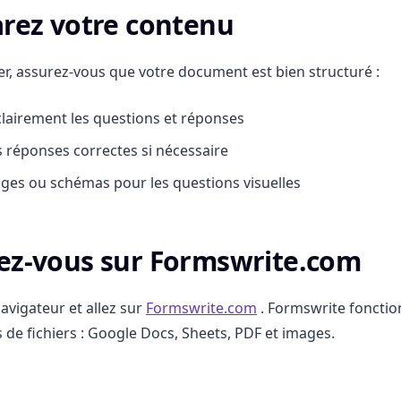
arez votre contenu
er, assurez-vous que votre document est bien structuré :
lairement les questions et réponses
s réponses correctes si nécessaire
ges ou schémas pour les questions visuelles
ez-vous sur Formswrite.com
avigateur et allez sur
Formswrite.com
. Formswrite fonctio
s de fichiers : Google Docs, Sheets, PDF et images.