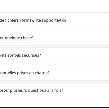
de fichiers Formswrite supporte-t-il?
ller quelque chose?
ts sont-ils sécurisés?
ont-elles prises en charge?
rter plusieurs questions à la fois?