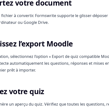
rtez votre document
 fichier à convertir. Formswrite supporte le glisser-déposer 
rdinateur ou Google Drive.
sissez l’export Moodle
ation, sélectionnez l’option « Export de quiz compatible Moo
tecte automatiquement les questions, réponses et mises e
ier prêt à importer.
iez votre quiz
ère un aperçu du quiz. Vérifiez que toutes les questions, 