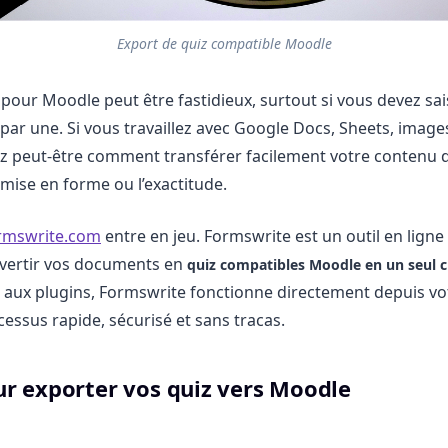
Export de quiz compatible Moodle
pour Moodle peut être fastidieux, surtout si vous devez sais
par une. Si vous travaillez avec Google Docs, Sheets, image
 peut-être comment transférer facilement votre contenu
 mise en forme ou l’exactitude.
rmswrite.com
entre en jeu. Formswrite est un outil en ligne
vertir vos documents en
quiz compatibles Moodle en un seul cl
aux plugins, Formswrite fonctionne directement depuis vot
cessus rapide, sécurisé et sans tracas.
ur exporter vos quiz vers Moodle