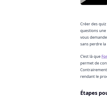
Créer des quiz 
questions une 
vous demandez
sans perdre la
C’est là que
Fo
permet de con
Contrairement 
rendant le pro
Étapes po