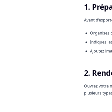
1. Prép
Avant d’export
Organisez c
Indiquez le
Ajoutez ima
2. Rend
Ouvrez votre n
plusieurs type