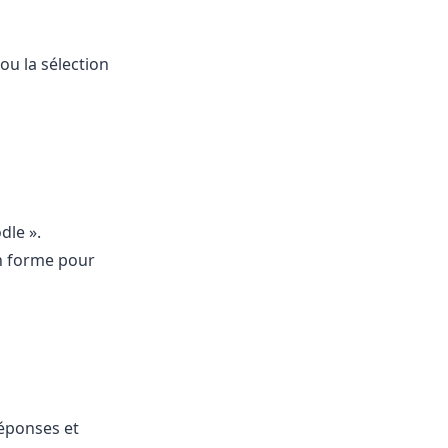
ou la sélection
dle ».
n forme pour
réponses et