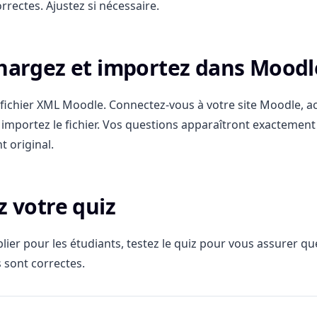
rrectes. Ajustez si nécessaire.
chargez et importez dans Moodl
 fichier XML Moodle. Connectez-vous à votre site Moodle, ac
t importez le fichier. Vos questions apparaîtront exacteme
 original.
z votre quiz
lier pour les étudiants, testez le quiz pour vous assurer qu
s sont correctes.