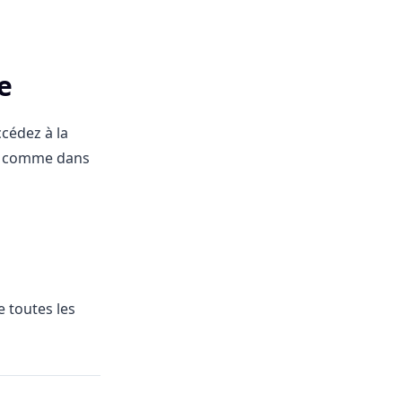
e
cédez à la
nt comme dans
e toutes les