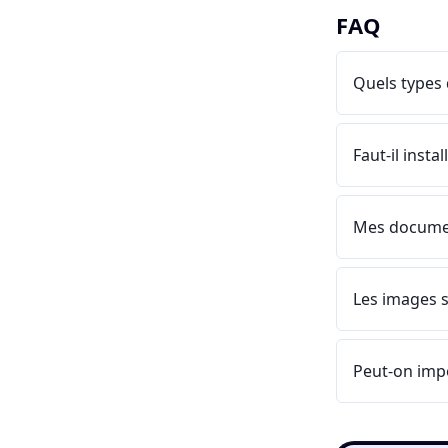
FAQ
Quels types 
Faut-il insta
Mes documen
Les images s
Peut-on impo