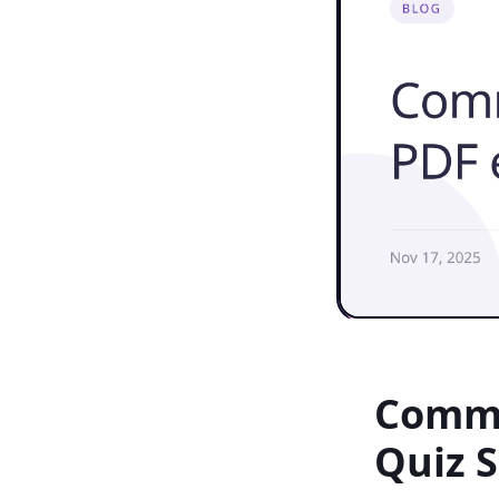
Comme
Quiz 