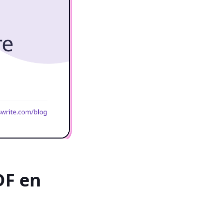
DF en