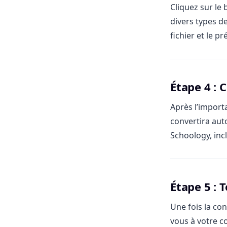
Cliquez sur le
divers types d
fichier et le p
Étape 4 :
Après l’import
convertira aut
Schoology, inc
Étape 5 : 
Une fois la co
vous à votre c