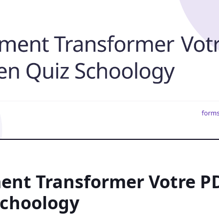
nt Transformer Votre P
Schoology