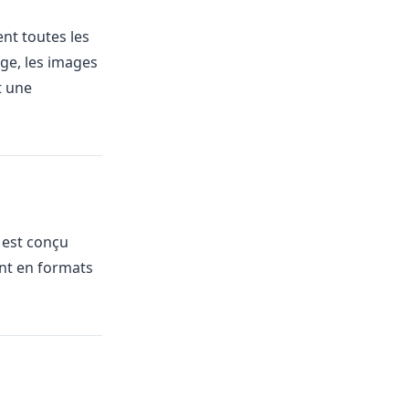
ent toutes les
ge, les images
t une
 est conçu
nt en formats