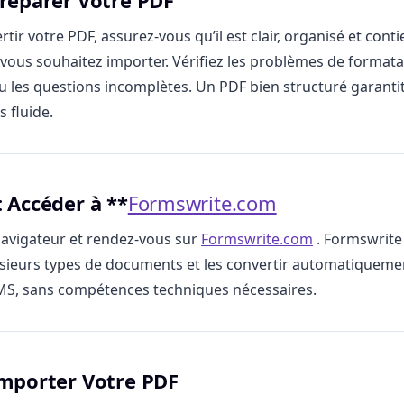
Préparer Votre PDF
tir votre PDF, assurez-vous qu’il est clair, organisé et conti
vous souhaitez importer. Vérifiez les problèmes de formata
les questions incomplètes. Un PDF bien structuré garanti
 fluide.
: Accéder à **
Formswrite.com
avigateur et rendez-vous sur
Formswrite.com
. Formswrite
sieurs types de documents et les convertir automatiqueme
MS, sans compétences techniques nécessaires.
Importer Votre PDF