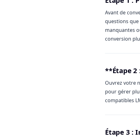
Étape 1 : 
Avant de conver
questions que 
manquantes ou 
conversion plus
**Étape 2 
Ouvrez votre n
pour gérer plu
compatibles L
Étape 3 : 