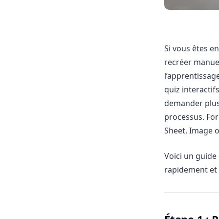
Si vous êtes e
recréer manuel
l’apprentissag
quiz interacti
demander plus
processus. For
Sheet, Image o
Voici un guide
rapidement et 