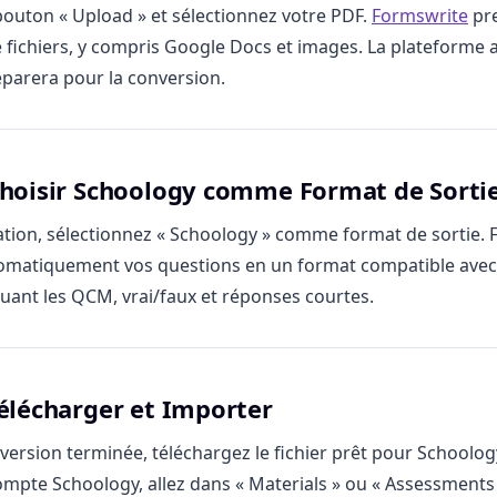
 bouton « Upload » et sélectionnez votre PDF.
Formswrite
pre
e fichiers, y compris Google Docs et images. La plateforme 
réparera pour la conversion.
 Choisir Schoology comme Format de Sorti
ation, sélectionnez « Schoology » comme format de sortie.
omatiquement vos questions en un format compatible avec 
luant les QCM, vrai/faux et réponses courtes.
Télécharger et Importer
nversion terminée, téléchargez le fichier prêt pour Schoolo
ompte Schoology, allez dans « Materials » ou « Assessments 