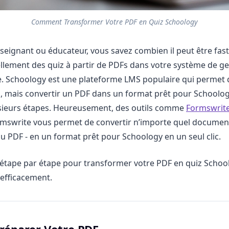
Comment Transformer Votre PDF en Quiz Schoology
nseignant ou éducateur, vous savez combien il peut être fast
lement des quiz à partir de PDFs dans votre système de ge
e. Schoology est une plateforme LMS populaire qui permet 
fs, mais convertir un PDF dans un format prêt pour Schoolo
ieurs étapes. Heureusement, des outils comme
Formswrit
mswrite vous permet de convertir n’importe quel document
u PDF - en un format prêt pour Schoology en un seul clic.
 étape par étape pour transformer votre PDF en quiz Schoo
efficacement.