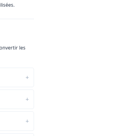
lisées.
nvertir les