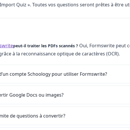
Import Quiz ». Toutes vos questions seront prêtes à être uti
swrite
Oui, Formswrite peut co
peut-il traiter les PDFs scannés ?
râce à la reconnaissance optique de caractères (OCR).
 d’un compte Schoology pour utiliser Formswrite?
ertir Google Docs ou images?
limite de questions à convertir?