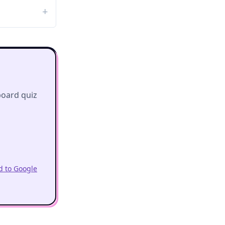
board quiz
 to Google