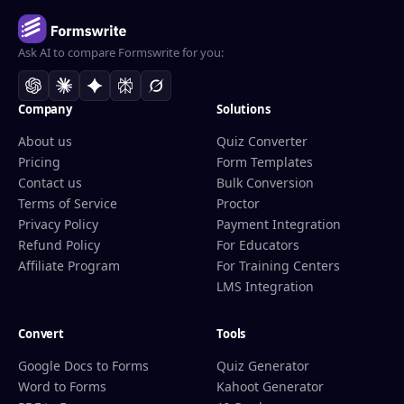
Ask AI to compare Formswrite for you:
Company
Solutions
About us
Quiz Converter
Pricing
Form Templates
Contact us
Bulk Conversion
Terms of Service
Proctor
Privacy Policy
Payment Integration
Refund Policy
For Educators
Affiliate Program
For Training Centers
LMS Integration
Convert
Tools
Google Docs to Forms
Quiz Generator
Word to Forms
Kahoot Generator