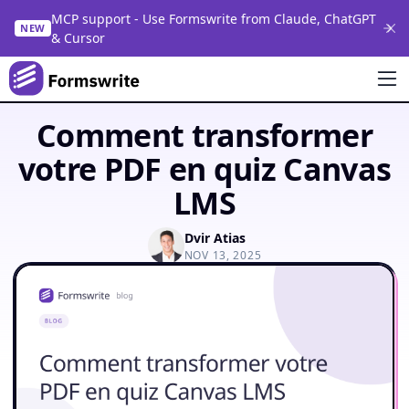
MCP support - Use Formswrite from Claude, ChatGPT
NEW
& Cursor
Comment transformer
votre PDF en quiz Canvas
LMS
Dvir Atias
NOV 13, 2025