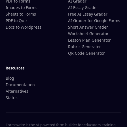
PDF to Forms
AI Grader
Images to Forms
AI Essay Grader
Sheets to Forms
Free AI Essay Grader
PDF to Quiz
AI Grader for Google Forms
Docs to Wordpress
Short Answer Grader
Worksheet Generator
Lesson Plan Generator
Rubric Generator
QR Code Generator
Resources
Blog
Documentation
Alternatives
Status
Formswrite is the AI-powered form builder for educators, training