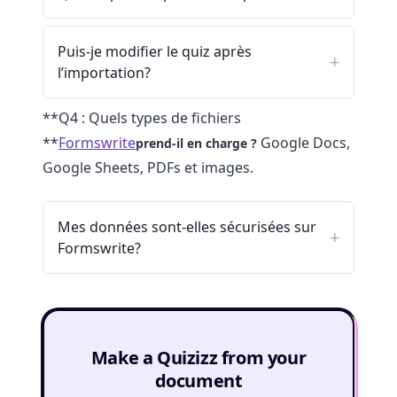
Puis-je modifier le quiz après
l’importation?
**Q4 : Quels types de fichiers
**
Formswrite
Google Docs,
prend-il en charge ?
Google Sheets, PDFs et images.
Mes données sont-elles sécurisées sur
Formswrite?
Make a Quizizz from your
document