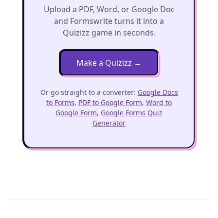
Upload a PDF, Word, or Google Doc
and Formswrite turns it into a
Quizizz game in seconds.
Make a Quizizz
→
Or go straight to a converter:
Google Docs
to Forms
,
PDF to Google Form
,
Word to
Google Form
,
Google Forms Quiz
Generator