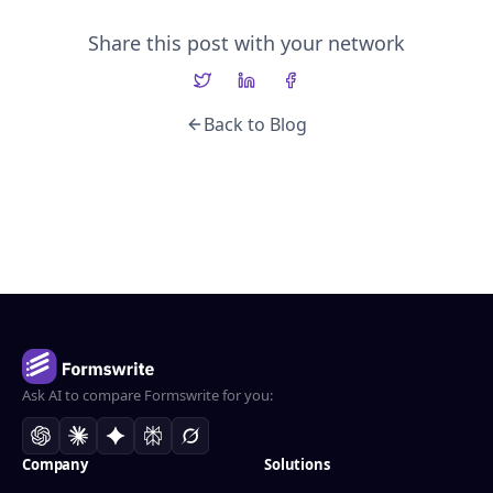
Share this post with your network
Back to Blog
Ask AI to compare Formswrite for you:
Company
Solutions