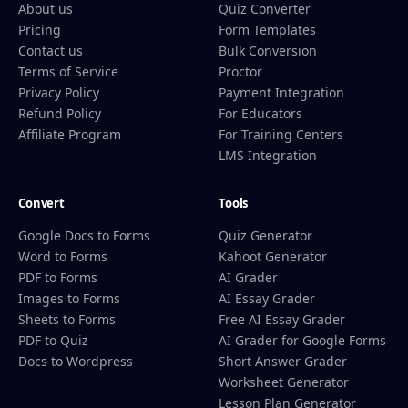
About us
Quiz Converter
Pricing
Form Templates
Contact us
Bulk Conversion
Terms of Service
Proctor
Privacy Policy
Payment Integration
Refund Policy
For Educators
Affiliate Program
For Training Centers
LMS Integration
Convert
Tools
Google Docs to Forms
Quiz Generator
Word to Forms
Kahoot Generator
PDF to Forms
AI Grader
Images to Forms
AI Essay Grader
Sheets to Forms
Free AI Essay Grader
PDF to Quiz
AI Grader for Google Forms
Docs to Wordpress
Short Answer Grader
Worksheet Generator
Lesson Plan Generator