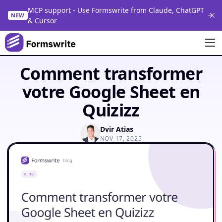
MCP support - Use Formswrite from Claude, ChatGPT
NEW
& Cursor
Comment transformer
votre Google Sheet en
Quizizz
Dvir Atias
NOV 17, 2025