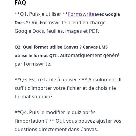
FAQ
**Q1. Puis-je utiliser **
Formswrite
avec Google
Oui, Formswrite prend en charge
Docs ?
Google Docs, feuilles, images et PDF.
Q2. Quel format utilise Canvas ?
Canvas LMS
, automatiquement généré
utilise le format
QTI
par Formswrite.
**Q3. Est-ce facile à utiliser ? ** Absolument. Il
suffit d’importer votre fichier et de choisir le
format souhaité.
**Q4. Puis-je modifier le quiz après
l’importation ? ** Oui, vous pouvez ajuster vos
questions directement dans Canvas.