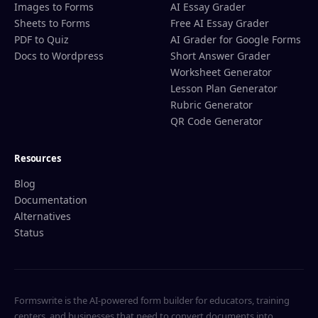
Images to Forms
AI Essay Grader
Sheets to Forms
Free AI Essay Grader
PDF to Quiz
AI Grader for Google Forms
Docs to Wordpress
Short Answer Grader
Worksheet Generator
Lesson Plan Generator
Rubric Generator
QR Code Generator
Resources
Blog
Documentation
Alternatives
Status
Formswrite is the AI-powered form builder for educators, training
centers, and businesses that need to convert documents into