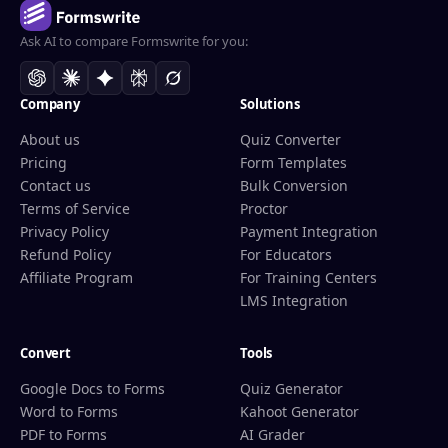
Ask AI to compare Formswrite for you:
Company
Solutions
About us
Quiz Converter
Pricing
Form Templates
Contact us
Bulk Conversion
Terms of Service
Proctor
Privacy Policy
Payment Integration
Refund Policy
For Educators
Affiliate Program
For Training Centers
LMS Integration
Convert
Tools
Google Docs to Forms
Quiz Generator
Word to Forms
Kahoot Generator
PDF to Forms
AI Grader