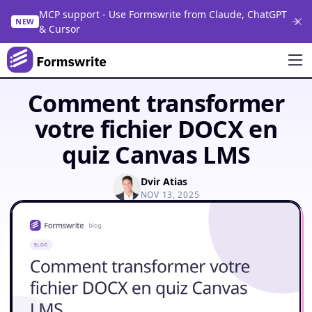
MCP support - Use Formswrite from Claude, ChatGPT
NEW
& Cursor
Comment transformer
votre fichier DOCX en
quiz Canvas LMS
Dvir Atias
NOV 13, 2025