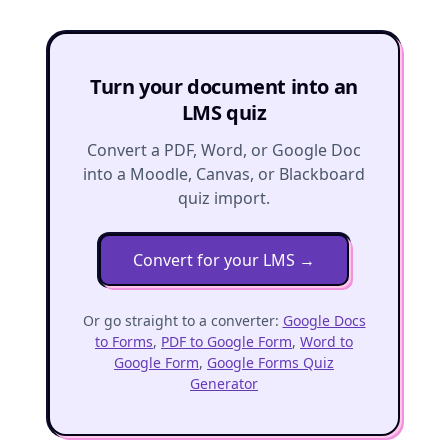
Turn your document into an
LMS quiz
Convert a PDF, Word, or Google Doc
into a Moodle, Canvas, or Blackboard
quiz import.
Convert for your LMS
→
Or go straight to a converter:
Google Docs
to Forms
,
PDF to Google Form
,
Word to
Google Form
,
Google Forms Quiz
Generator