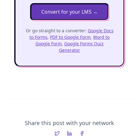
Convert for your LMS
→
Or go straight to a converter:
Google Docs
to Forms
,
PDF to Google Form
,
Word to
Google Form
,
Google Forms Quiz
Generator
Share this post with your network