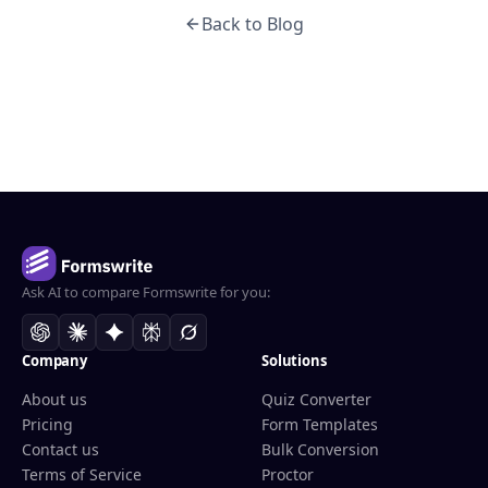
Back to Blog
Ask AI to compare Formswrite for you:
Company
Solutions
About us
Quiz Converter
Pricing
Form Templates
Contact us
Bulk Conversion
Terms of Service
Proctor