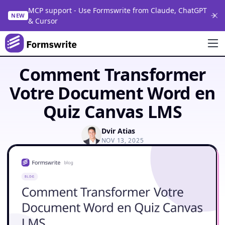
MCP support - Use Formswrite from Claude, ChatGPT
NEW
& Cursor
Comment Transformer
Votre Document Word en
Quiz Canvas LMS
Dvir Atias
NOV 13, 2025