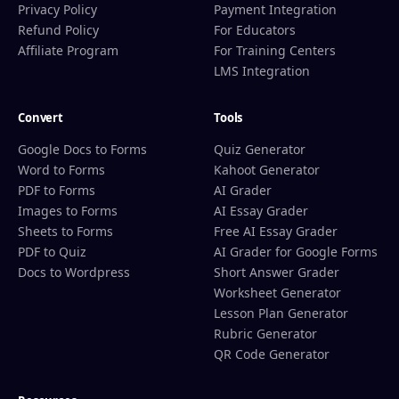
Privacy Policy
Payment Integration
Refund Policy
For Educators
Affiliate Program
For Training Centers
LMS Integration
Convert
Tools
Google Docs to Forms
Quiz Generator
Word to Forms
Kahoot Generator
PDF to Forms
AI Grader
Images to Forms
AI Essay Grader
Sheets to Forms
Free AI Essay Grader
PDF to Quiz
AI Grader for Google Forms
Docs to Wordpress
Short Answer Grader
Worksheet Generator
Lesson Plan Generator
Rubric Generator
QR Code Generator