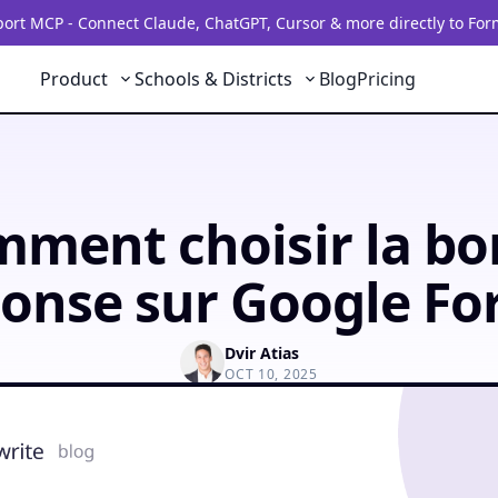
rt MCP - Connect Claude, ChatGPT, Cursor & more directly to For
Product
Schools & Districts
Blog
Pricing
ment choisir la b
onse sur Google F
Dvir Atias
OCT 10, 2025