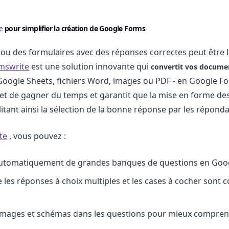
e
pour simplifier la création de Google Forms
 ou des formulaires avec des réponses correctes peut être 
mswrite
est une solution innovante qui
convertit vos documen
Google Sheets, fichiers Word, images ou PDF - en Google 
et de gagner du temps et garantit que la mise en forme des
litant ainsi la sélection de la bonne réponse par les réponda
te
, vous pouvez :
automatiquement de grandes banques de questions en Goo
 les réponses à choix multiples et les cases à cocher sont
images et schémas dans les questions pour mieux compren