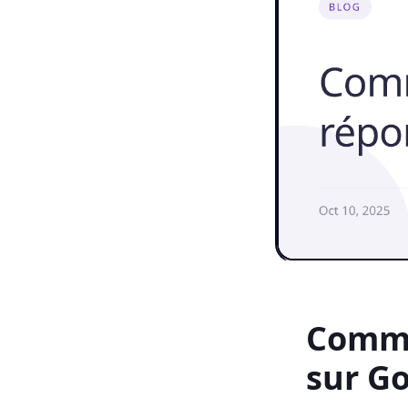
Comme
sur G