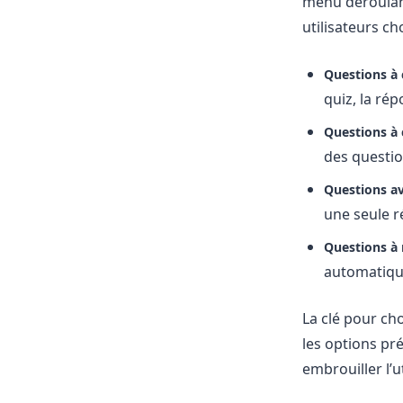
menu déroulant
utilisateurs ch
Questions à 
quiz, la rép
Questions à 
des questio
Questions a
une seule r
Questions à
automatiqu
La clé pour ch
les options pr
embrouiller l’ut