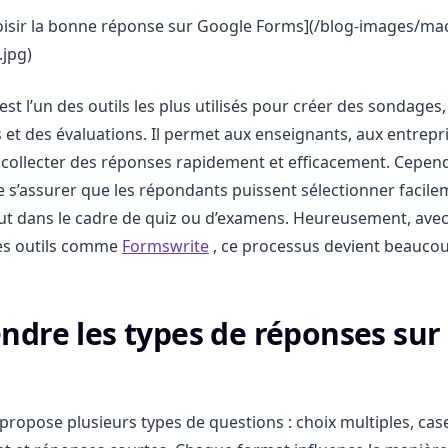
isir la bonne réponse sur Google Forms](/blog-images/ma
.jpg)
t l’un des outils les plus utilisés pour créer des sondages,
 et des évaluations. Il permet aux enseignants, aux entrepr
e collecter des réponses rapidement et efficacement. Cepend
e s’assurer que les répondants puissent sélectionner facile
ut dans le cadre de quiz ou d’examens. Heureusement, ave
es outils comme
Formswrite
, ce processus devient beaucou
dre les types de réponses sur
ropose plusieurs types de questions : choix multiples, case