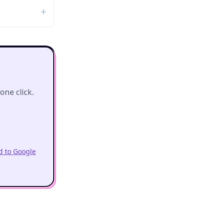
ne click.
 to Google