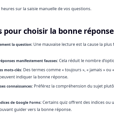
heures sur la saisie manuelle de vos questions.
s pour choisir la bonne réponse
: Une mauvaise lecture est la cause la plus
vement la question
: Cela réduit le nombre d’opti
 réponses manifestement fausses
: Des termes comme « toujours », « jamais » ou «
es mots-clés
peuvent indiquer la bonne réponse.
: Préférez la compréhension du sujet plut
 ses connaissances
: Certains quiz offrent des indices ou 
 indices de Google Forms
ouvant guider vers la bonne réponse.