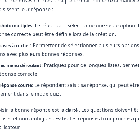
 et réponses courtes. Chaque format influence la manière
oisissent leur réponse :
: Le répondant sélectionne une seule option.
choix multiples
onse correcte peut être définie lors de la création.
: Permettent de sélectionner plusieurs options
cases à cocher
ns avec plusieurs bonnes réponses.
: Pratiques pour de longues listes, permet
vec menu déroulant
éponse correcte.
: Le répondant saisit sa réponse, qui peut êtr
 réponse courte
ement dans le mode quiz.
oisir la bonne réponse est la
. Les questions doivent êt
clarté
écises et non ambiguës. Évitez les réponses trop proches qu
ilisateur.