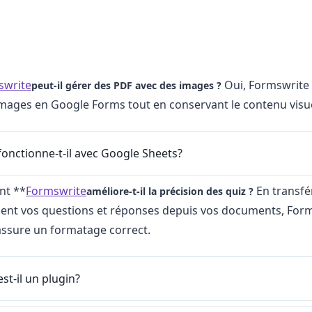
swrite
Oui, Formswrite 
peut-il gérer des PDF avec des images ?
mages en Google Forms tout en conservant le contenu visue
onctionne-t-il avec Google Sheets?
nt **
Formswrite
En transfé
améliore-t-il la précision des quiz ?
nt vos questions et réponses depuis vos documents, Form
 assure un formatage correct.
st-il un plugin?