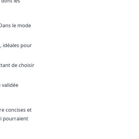
 dont les
 Dans le mode
, idéales pour
tant de choisir
e validée
re concises et
i pourraient