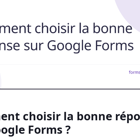
nt choisir la bonne rép
oogle Forms ?