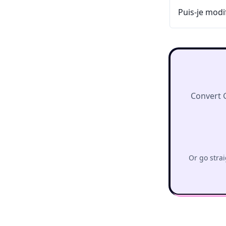
Puis-je modi
Convert 
Or go strai