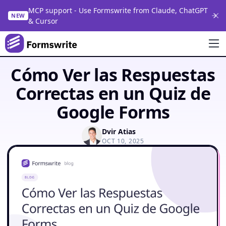
MCP support - Use Formswrite from Claude, ChatGPT
NEW
& Cursor
Cómo Ver las Respuestas
Correctas en un Quiz de
Google Forms
Dvir Atias
OCT 10, 2025