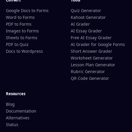
Convert
Tools
Google Docs to Forms
Quiz Generator
Word to Forms
Kahoot Generator
PDF to Forms
AI Grader
Images to Forms
AI Essay Grader
Sheets to Forms
Free AI Essay Grader
PDF to Quiz
AI Grader for Google Forms
Docs to Wordpress
Short Answer Grader
Worksheet Generator
Lesson Plan Generator
Rubric Generator
QR Code Generator
Resources
Blog
Documentation
Alternatives
Status