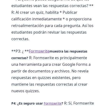
estudiantes vean las respuestas correctas? **
R: Al crear un quiz, habilita * Publicar
calificación inmediatamente * o proporciona
retroalimentación para cada pregunta. Así los
estudiantes podrán revisar las respuestas
correctas.
**P3: ¿ **
Formswrite
muestra las respuestas
R: Formswrite es principalmente
correctas?
una herramienta para crear Google Forms a
partir de documentos y archivos. No revela
respuestas en quizzes existentes, pero
mantiene las respuestas correctas al crear
nuevos quizzes.
R: Sí, Formswrite
P4: ¿Es seguro usar
Formswrite
?