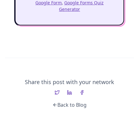
Google Form
,
Google Forms Quiz
Generator
Share this post with your network
Back to Blog