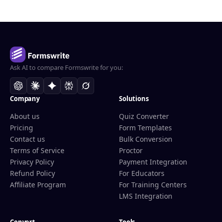
Ask AI to compare Formswrite for you:
Company
Solutions
About us
Quiz Converter
Pricing
Form Templates
Contact us
Bulk Conversion
Terms of Service
Proctor
Privacy Policy
Payment Integration
Refund Policy
For Educators
Affiliate Program
For Training Centers
LMS Integration