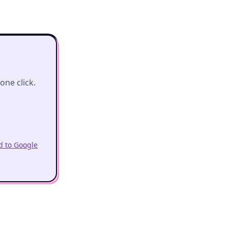
ne click.
 to Google