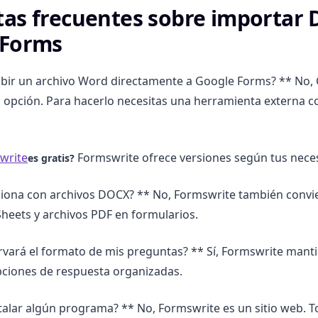
as frecuentes sobre importar
 Forms
ubir un archivo Word directamente a Google Forms? ** No,
 opción. Para hacerlo necesitas una herramienta externa 
write
Formswrite ofrece versiones según tus nece
es gratis?
ciona con archivos DOCX? ** No, Formswrite también convi
heets y archivos PDF en formularios.
rvará el formato de mis preguntas? ** Sí, Formswrite mant
pciones de respuesta organizadas.
talar algún programa? ** No, Formswrite es un sitio web. 