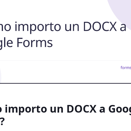
 importo un DOCX a Goo
?