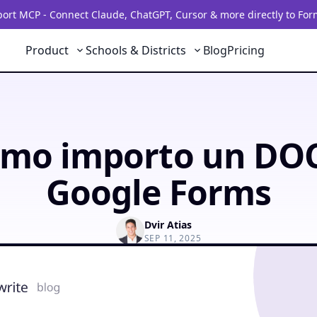
rt MCP - Connect Claude, ChatGPT, Cursor & more directly to For
Product
Schools & Districts
Blog
Pricing
mo importo un DO
Google Forms
Dvir Atias
SEP 11, 2025