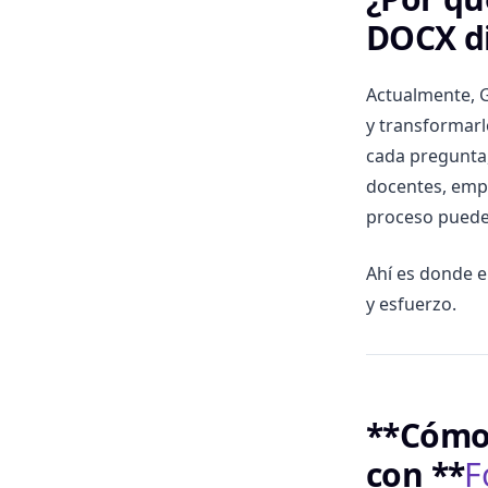
DOCX d
Actualmente, 
y transformarl
cada pregunta,
docentes, empr
proceso puede 
Ahí es donde 
y esfuerzo.
**Cómo
con **
F