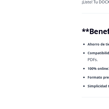
¡Listo! Tu DOC
**Benef
Ahorro de t
Compatibili
PDFs.
100% online
Formato pre
Simplicidad 