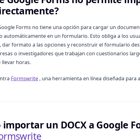
irectamente?
Google Forms no tiene una opción para cargar un docume
o automáticamente en un formulario. Esto obliga a los usua
 dar formato a las opciones y reconstruir el formulario des
esas o investigadores que trabajan con cuestionarios larg
llevar horas.
entra
Formswrite
, una herramienta en línea diseñada para 
 importar un DOCX a Google F
ormswrite