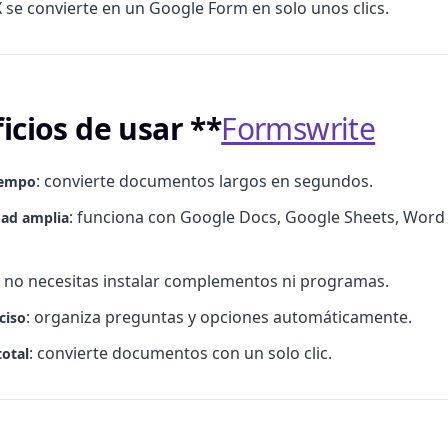
X se convierte en un Google Form en solo unos clics.
icios de usar **
Formswrite
: convierte documentos largos en segundos.
iempo
: funciona con Google Docs, Google Sheets, Word
dad amplia
: no necesitas instalar complementos ni programas.
: organiza preguntas y opciones automáticamente.
ciso
: convierte documentos con un solo clic.
total