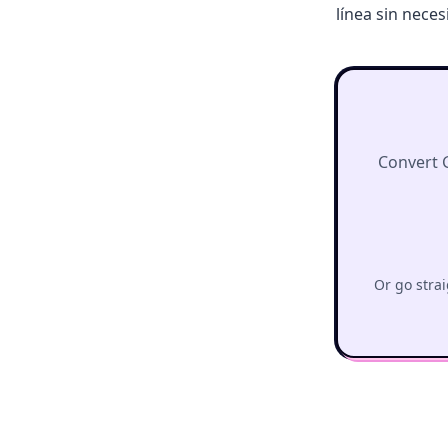
línea sin nece
Convert 
Or go strai