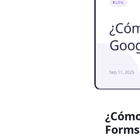
¿Cómo
Forms