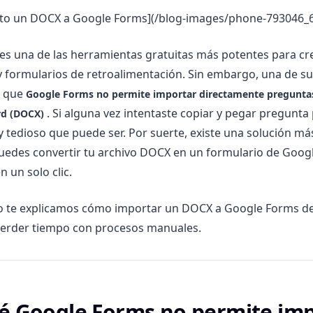
to un DOCX a Google Forms](/blog-images/phone-793046_64
s una de las herramientas gratuitas más potentes para cr
y formularios de retroalimentación. Sin embargo, una de s
s que
Google Forms no permite importar directamente pregunta
. Si alguna vez intentaste copiar y pegar pregunta
d (DOCX)
 y tedioso que puede ser. Por suerte, existe una solución má
uedes convertir tu archivo DOCX en un formulario de Goog
 un solo clic.
ulo te explicamos cómo importar un DOCX a Google Forms d
n perder tiempo con procesos manuales.
é Google Forms no permite im