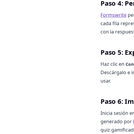
Paso 4: Pe
Formswrite
per
cada fila repr
con la respues
Paso 5: Ex
Haz clic en
Con
Descárgalo e i
usar.
Paso 6: Im
Inicia sesión e
generado por
quiz gamificado