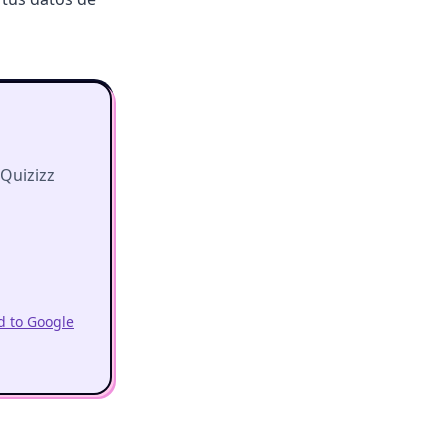
 Quizizz
 to Google