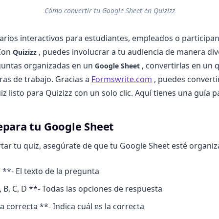
Cómo convertir tu Google Sheet en Quizizz
arios interactivos para estudiantes, empleados o participa
 Con
, puedes involucrar a tu audiencia de manera diver
Quizizz
eguntas organizadas en un
, convertirlas en un 
Google Sheet
ras de trabajo. Gracias a
Formswrite.com
, puedes converti
z listo para Quizizz con un solo clic. Aquí tienes una guía p
epara tu Google Sheet
tar tu quiz, asegúrate de que tu Google Sheet esté organiz
**- El texto de la pregunta
 B, C, D **- Todas las opciones de respuesta
 correcta **- Indica cuál es la correcta