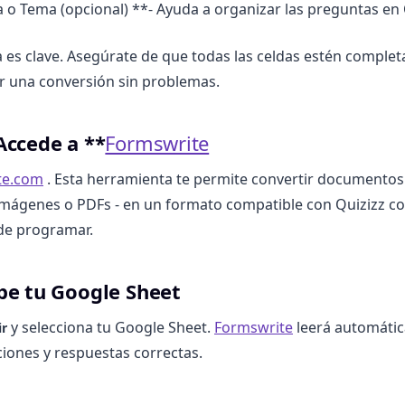
 o Tema (opcional) **- Ayuda a organizar las preguntas en 
a es clave. Asegúrate de que todas las celdas estén completa
r una conversión sin problemas.
Accede a **
Formswrite
te.com
. Esta herramienta te permite convertir documentos
imágenes o PDFs - en un formato compatible con Quizizz con
de programar.
be tu Google Sheet
y selecciona tu Google Sheet.
Formswrite
leerá automáti
ir
iones y respuestas correctas.