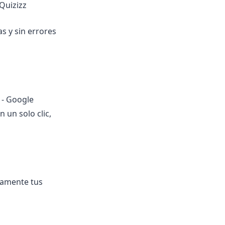
Quizizz
s y sin errores
 - Google
 un solo clic,
camente tus