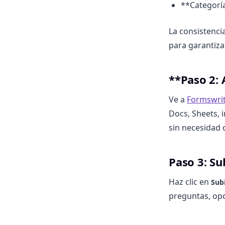
**Categoría
La consistenci
para garantiza
**Paso 2: 
Ve a
Formswri
Docs, Sheets, 
sin necesidad 
Paso 3: Su
Haz clic en
Sub
preguntas, opc