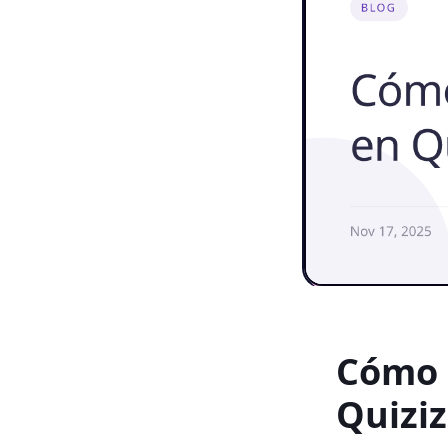
Cómo 
Quiziz