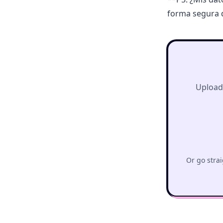
forma segura d
Upload 
Or go strai