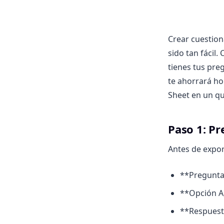
Crear cuestion
sido tan fácil.
tienes tus pr
te ahorrará ho
Sheet en un qui
Paso 1: Pr
Antes de expor
**Pregunta 
**Opción A,
**Respuesta