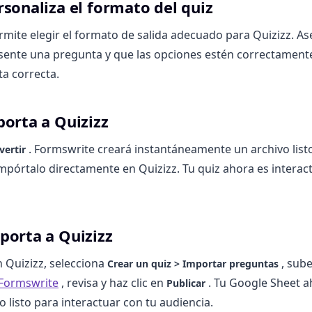
rsonaliza el formato del quiz
mite elegir el formato de salida adecuado para Quizizz. A
esente una pregunta y que las opciones estén correctament
ta correcta.
porta a Quizizz
. Formswrite creará instantáneamente un archivo listo
vertir
mpórtalo directamente en Quizizz. Tu quiz ahora es interacti
porta a Quizizz
n Quizizz, selecciona
, sube
Crear un quiz > Importar preguntas
Formswrite
, revisa y haz clic en
. Tu Google Sheet a
Publicar
 listo para interactuar con tu audiencia.